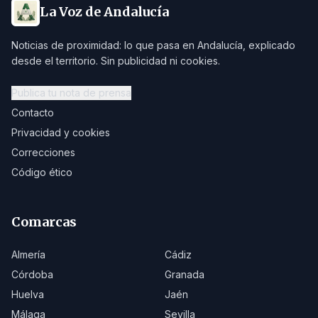
La Voz de Andalucía
Noticias de proximidad: lo que pasa en Andalucía, explicado
desde el territorio. Sin publicidad ni cookies.
Publica tu nota de prensa
Contacto
Privacidad y cookies
Correcciones
Código ético
Comarcas
Almería
Cádiz
Córdoba
Granada
Huelva
Jaén
Málaga
Sevilla