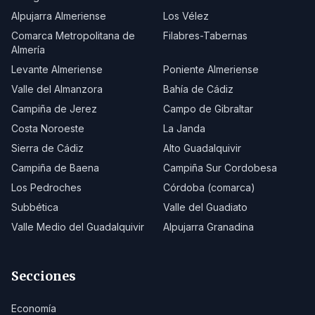
Alpujarra Almeriense
Los Vélez
Comarca Metropolitana de
Filabres-Tabernas
Almería
Levante Almeriense
Poniente Almeriense
Valle del Almanzora
Bahía de Cádiz
Campiña de Jerez
Campo de Gibraltar
Costa Noroeste
La Janda
Sierra de Cádiz
Alto Guadalquivir
Campiña de Baena
Campiña Sur Cordobesa
Los Pedroches
Córdoba (comarca)
Subbética
Valle del Guadiato
Valle Medio del Guadalquivir
Alpujarra Granadina
Secciones
Economía