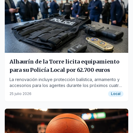
Alhaurín de la Torre licita equipamiento
para su Policía Local por 62.700 euros
La renovación incluye protección balística, armamento y
accesorios para los agentes durante los próximos cuatro
años.
25 julio 2026
Local