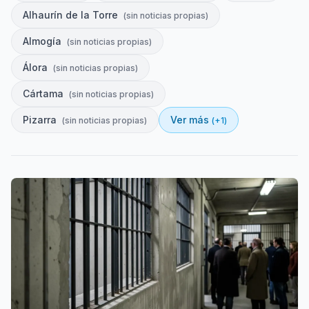
Alhaurín de la Torre
(
sin noticias propias
)
Almogía
(
sin noticias propias
)
Álora
(
sin noticias propias
)
Cártama
(
sin noticias propias
)
Pizarra
Ver más
(
sin noticias propias
)
(+
1
)