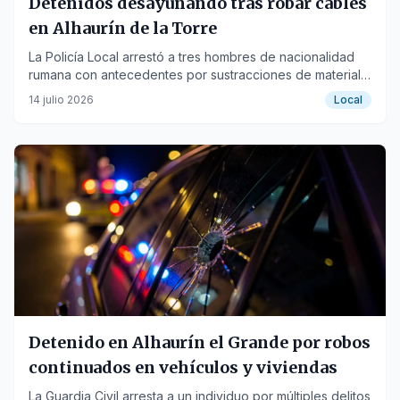
Detenidos desayunando tras robar cables
en Alhaurín de la Torre
La Policía Local arrestó a tres hombres de nacionalidad
rumana con antecedentes por sustracciones de material,
tras una noche de robos en urbanizaciones.
14 julio 2026
Local
Detenido en Alhaurín el Grande por robos
continuados en vehículos y viviendas
La Guardia Civil arresta a un individuo por múltiples delitos