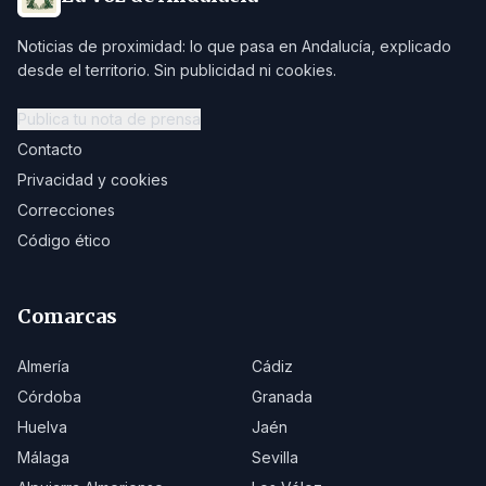
Noticias de proximidad: lo que pasa en Andalucía, explicado
desde el territorio. Sin publicidad ni cookies.
Publica tu nota de prensa
Contacto
Privacidad y cookies
Correcciones
Código ético
Comarcas
Almería
Cádiz
Córdoba
Granada
Huelva
Jaén
Málaga
Sevilla