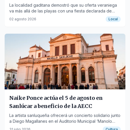
La localidad gaditana demostró que su oferta veraniega
va más allá de las playas con una fiesta declarada de
Interés Turístico de Andalucía.
02 agosto 2026
Local
Naike Ponce actúa el 5 de agosto en
Sanlúcar a beneficio de la AECC
La artista sanluqueña ofrecerá un concierto solidario junto
a Diego Magallanes en el Auditorio Municipal ‘Manolo
Sanlúcar’.
31 julio 2026
Cultura