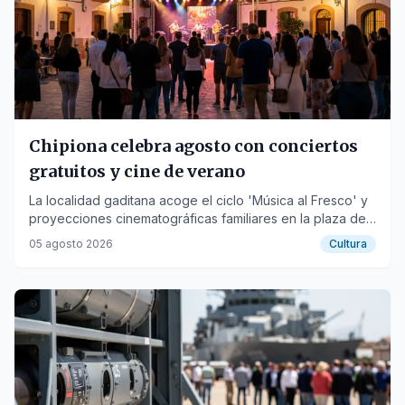
Chipiona celebra agosto con conciertos
gratuitos y cine de verano
La localidad gaditana acoge el ciclo 'Música al Fresco' y
proyecciones cinematográficas familiares en la plaza de
Andalucía y el patio del colegio San José de Calasanz.
05 agosto 2026
Cultura