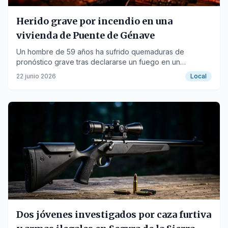
Herido grave por incendio en una
vivienda de Puente de Génave
Un hombre de 59 años ha sufrido quemaduras de
pronóstico grave tras declararse un fuego en un
inmueble de la calle Viviendas Protegidas.
22 junio 2026
Local
Dos jóvenes investigados por caza furtiva