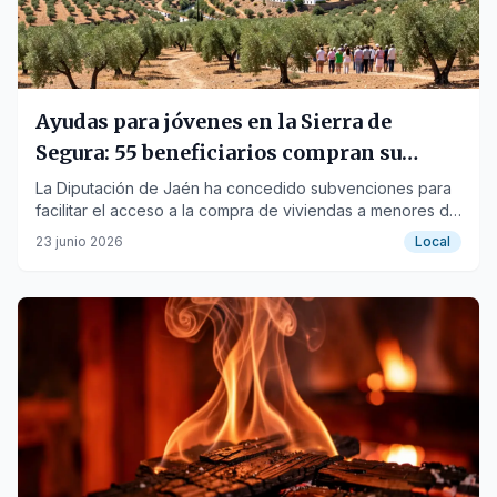
Ayudas para jóvenes en la Sierra de
Segura: 55 beneficiarios compran su
primera vivienda
La Diputación de Jaén ha concedido subvenciones para
facilitar el acceso a la compra de viviendas a menores de
35 años en la comarca.
23 junio 2026
Local