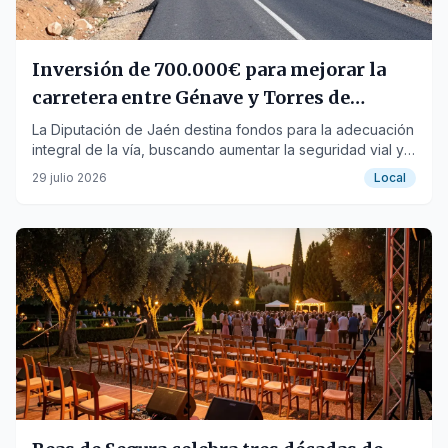
Inversión de 700.000€ para mejorar la
carretera entre Génave y Torres de
Albanchez
La Diputación de Jaén destina fondos para la adecuación
integral de la vía, buscando aumentar la seguridad vial y
mejorar la circulación.
29 julio 2026
Local