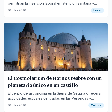
permitirán la inserción laboral en atención sanitaria y
limpieza en el municipio jiennense.
16 julio 2026
Local
El Cosmolarium de Hornos reabre con un
planetario único en un castillo
El centro de astronomía en la Sierra de Segura ofrecerá
actividades estivales centradas en las Perseidas y
eclipses solares.
16 julio 2026
Cultura