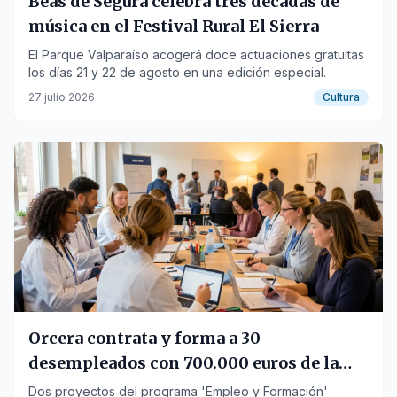
Beas de Segura celebra tres décadas de
música en el Festival Rural El Sierra
El Parque Valparaíso acogerá doce actuaciones gratuitas
los días 21 y 22 de agosto en una edición especial.
27 julio 2026
Cultura
Orcera contrata y forma a 30
desempleados con 700.000 euros de la
Junta
Dos proyectos del programa 'Empleo y Formación'