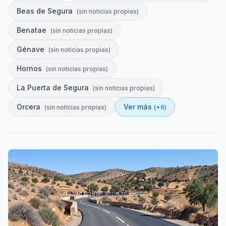
Beas de Segura
(
sin noticias propias
)
Benatae
(
sin noticias propias
)
Génave
(
sin noticias propias
)
Hornos
(
sin noticias propias
)
La Puerta de Segura
(
sin noticias propias
)
Orcera
Ver más
(
sin noticias propias
)
(+
6
)