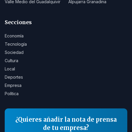
Valle Medio del Guadalquivir
Alpujarra Granadina
Secciones
Economía
Tecnología
Sociedad
Cultura
Local
Deportes
Empresa
Política
¿Quieres añadir la nota de prensa
de tu empresa?