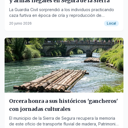
y armas ilegales en Segura de la Sierra
La Guardia Civil sorprendió a los individuos practicando
caza furtiva en época de cría y reproducción de
especies silvestres.
20 junio 2026
Local
Orcera honra a sus históricos 'gancheros'
con jornadas culturales
El municipio de la Sierra de Segura recupera la memoria
de este oficio de transporte fluvial de madera, Patrimonio