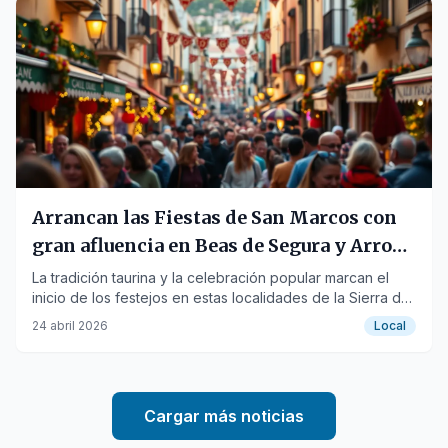
Arrancan las Fiestas de San Marcos con
gran afluencia en Beas de Segura y Arroyo
del Ojanco
La tradición taurina y la celebración popular marcan el
inicio de los festejos en estas localidades de la Sierra de
Segura.
24 abril 2026
Local
Cargar más noticias