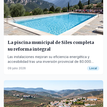
La piscina municipal de Siles completa
su reforma integral
Las instalaciones mejoran su eficiencia energética y
accesibilidad tras una inversión provincial de 80.000
euros.
09 julio 2026
Local