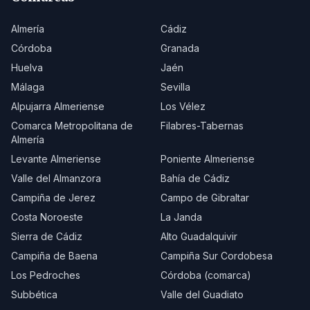
Almería
Cádiz
Córdoba
Granada
Huelva
Jaén
Málaga
Sevilla
Alpujarra Almeriense
Los Vélez
Comarca Metropolitana de
Filabres-Tabernas
Almería
Levante Almeriense
Poniente Almeriense
Valle del Almanzora
Bahía de Cádiz
Campiña de Jerez
Campo de Gibraltar
Costa Noroeste
La Janda
Sierra de Cádiz
Alto Guadalquivir
Campiña de Baena
Campiña Sur Cordobesa
Los Pedroches
Córdoba (comarca)
Subbética
Valle del Guadiato