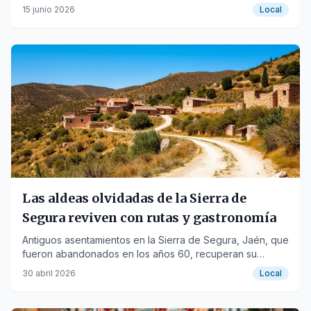
Inmaterial de la Humanidad.
15 junio 2026
Local
Las aldeas olvidadas de la Sierra de
Segura reviven con rutas y gastronomía
Antiguos asentamientos en la Sierra de Segura, Jaén, que
fueron abandonados en los años 60, recuperan su
esencia a través de experiencias turísticas y culinarias.
30 abril 2026
Local