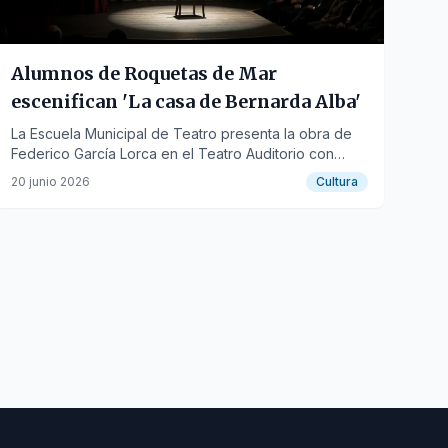
Alumnos de Roquetas de Mar
escenifican 'La casa de Bernarda Alba'
La Escuela Municipal de Teatro presenta la obra de
Federico García Lorca en el Teatro Auditorio con
dirección de María Gallardo.
20 junio 2026
Cultura