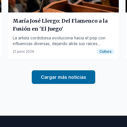
María José Llergo: Del Flamenco a la
Fusión en 'El Juego'
La artista cordobesa evoluciona hacia el pop con
influencias diversas, dejando atrás sus raíces
flamencas en su nuevo trabajo discográfico.
21 junio 2026
Cultura
Cargar más noticias