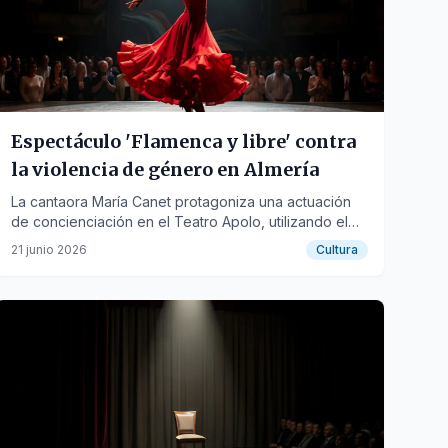
Espectáculo 'Flamenca y libre' contra
la violencia de género en Almería
La cantaora María Canet protagoniza una actuación
de concienciación en el Teatro Apolo, utilizando el
flamenco como herramienta de transformación social.
21 junio 2026
Cultura