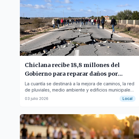
Chiclana recibe 18,8 millones del
Gobierno para reparar daños por
borrascas
La cuantía se destinará a la mejora de caminos, la red
de pluviales, medio ambiente y edificios municipales
afectados.
03 julio 2026
Local