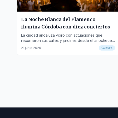
La Noche Blanca del Flamenco
ilumina Córdoba con diez conciertos
La ciudad andaluza vibró con actuaciones que
recorrieron sus calles y jardines desde el anochecer
hasta el amanecer.
21 junio 2026
Cultura