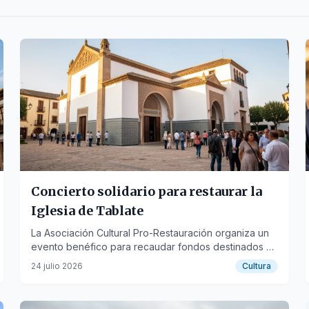
Concierto solidario para restaurar la
Iglesia de Tablate
La Asociación Cultural Pro-Restauración organiza un
evento benéfico para recaudar fondos destinados a
la recuperación del templo.
24 julio 2026
Cultura