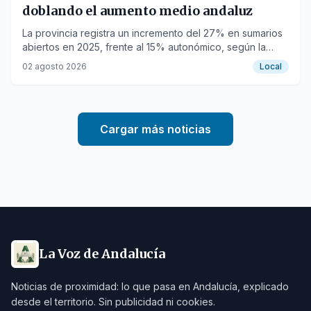
doblando el aumento medio andaluz
La provincia registra un incremento del 27% en sumarios
abiertos en 2025, frente al 15% autonómico, según la
Memoria de la Fiscalía.
02 agosto 2026
Local
Cargar más noticias
La Voz de Andalucía
Noticias de proximidad: lo que pasa en Andalucía, explicado
desde el territorio. Sin publicidad ni cookies.