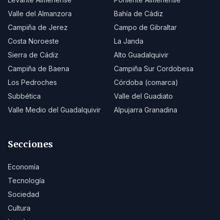
Valle del Almanzora
Bahía de Cádiz
Campiña de Jerez
Campo de Gibraltar
Costa Noroeste
La Janda
Sierra de Cádiz
Alto Guadalquivir
Campiña de Baena
Campiña Sur Cordobesa
Los Pedroches
Córdoba (comarca)
Subbética
Valle del Guadiato
Valle Medio del Guadalquivir
Alpujarra Granadina
Secciones
Economía
Tecnología
Sociedad
Cultura