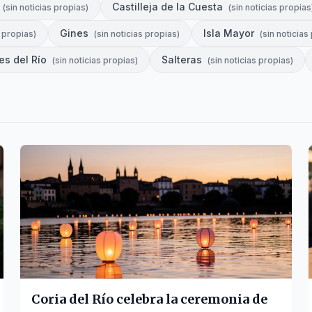
Castilleja de la Cuesta
(
sin noticias propias
)
(
sin noticias propias
Gines
Isla Mayor
s propias
)
(
sin noticias propias
)
(
sin noticias
es del Río
Salteras
(
sin noticias propias
)
(
sin noticias propias
)
Coria del Río celebra la ceremonia de