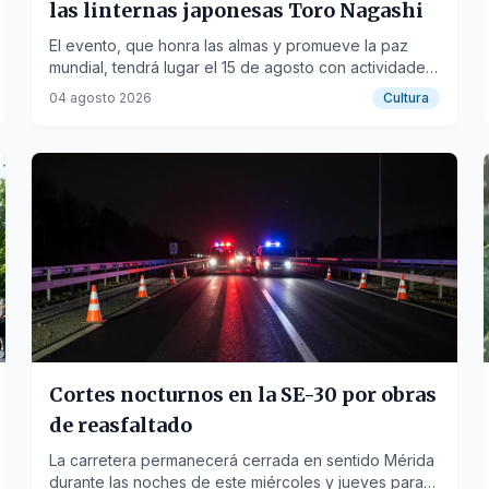
las linternas japonesas Toro Nagashi
El evento, que honra las almas y promueve la paz
mundial, tendrá lugar el 15 de agosto con actividades
culturales y la participación del embajador de Japón.
04 agosto 2026
Cultura
Cortes nocturnos en la SE-30 por obras
de reasfaltado
La carretera permanecerá cerrada en sentido Mérida
durante las noches de este miércoles y jueves para