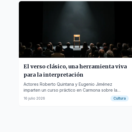
El verso clásico, una herramienta viva
para la interpretación
Actores Roberto Quintana y Eugenio Jiménez
imparten un curso práctico en Carmona sobre la
vigencia del monólogo y la voz en el teatro.
16 julio 2026
Cultura