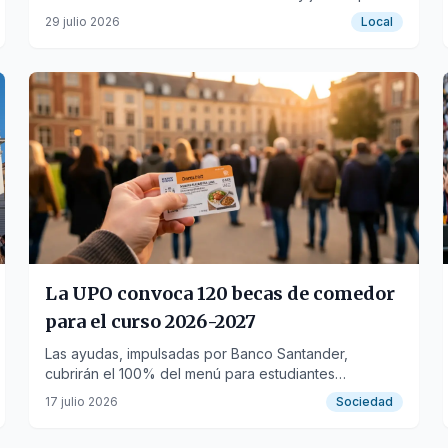
renovar el firme.
29 julio 2026
Local
La UPO convoca 120 becas de comedor
para el curso 2026-2027
Las ayudas, impulsadas por Banco Santander,
cubrirán el 100% del menú para estudiantes
matriculados en grados de la universidad.
17 julio 2026
Sociedad