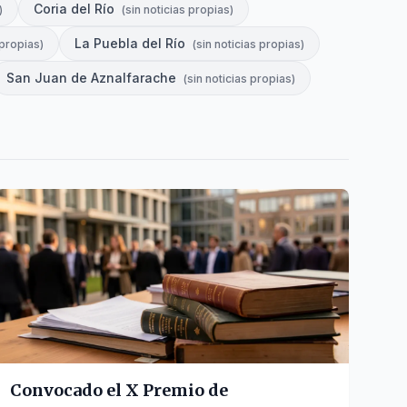
Coria del Río
)
(
sin noticias propias
)
La Puebla del Río
 propias
)
(
sin noticias propias
)
San Juan de Aznalfarache
(
sin noticias propias
)
Convocado el X Premio de