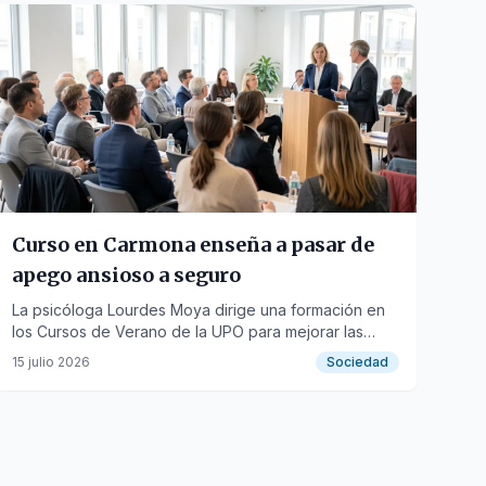
Curso en Carmona enseña a pasar de
apego ansioso a seguro
La psicóloga Lourdes Moya dirige una formación en
los Cursos de Verano de la UPO para mejorar las
relaciones personales y la autoestima.
15 julio 2026
Sociedad