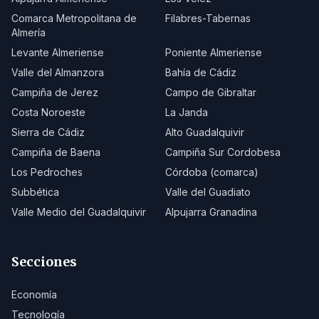
Comarca Metropolitana de
Filabres-Tabernas
Almería
Levante Almeriense
Poniente Almeriense
Valle del Almanzora
Bahía de Cádiz
Campiña de Jerez
Campo de Gibraltar
Costa Noroeste
La Janda
Sierra de Cádiz
Alto Guadalquivir
Campiña de Baena
Campiña Sur Cordobesa
Los Pedroches
Córdoba (comarca)
Subbética
Valle del Guadiato
Valle Medio del Guadalquivir
Alpujarra Granadina
Secciones
Economía
Tecnología