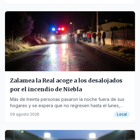
Zalamea la Real acoge a los desalojados
por el incendio de Niebla
Más de treinta personas pasaron la noche fuera de sus
hogares y se espera que no regresen hasta el lunes,
mientras la solidaridad inunda el municipio.
09 agosto 2026
Local