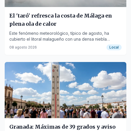
El 'taró' refresca la costa de Málaga en
plena ola de calor
Este fenómeno meteorológico, típico de agosto, ha
cubierto el litoral malagueño con una densa niebla
blanca, aliviando las altas temperaturas.
08 agosto 2026
Local
Granada: Máximas de 39 grados y aviso