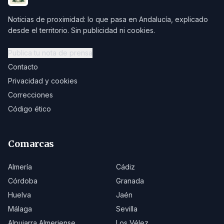
Noticias de proximidad: lo que pasa en Andalucía, explicado
desde el territorio. Sin publicidad ni cookies.
Publica tu nota de prensa
Contacto
Privacidad y cookies
Correcciones
Código ético
Comarcas
Almería
Cádiz
Córdoba
Granada
Huelva
Jaén
Málaga
Sevilla
Alpujarra Almeriense
Los Vélez