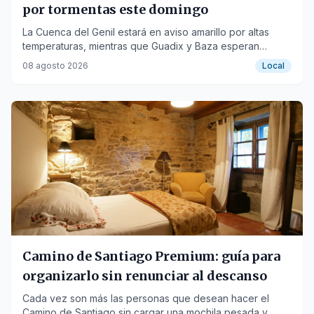
por tormentas este domingo
La Cuenca del Genil estará en aviso amarillo por altas
temperaturas, mientras que Guadix y Baza esperan
chubascos y rachas de viento fuertes.
08 agosto 2026
Local
Camino de Santiago Premium: guía para
organizarlo sin renunciar al descanso
Cada vez son más las personas que desean hacer el
Camino de Santiago sin cargar una mochila pesada y