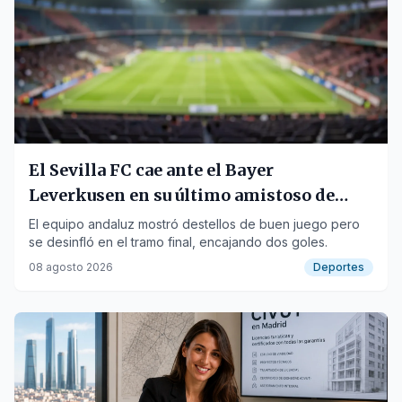
El Sevilla FC cae ante el Bayer
Leverkusen en su último amistoso de
pretemporada
El equipo andaluz mostró destellos de buen juego pero
se desinfló en el tramo final, encajando dos goles.
08 agosto 2026
Deportes