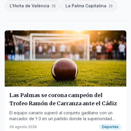
L'Horta de València
La Palma Capitalina
(
1
)
(
1
)
Las Palmas se corona campeón del
Trofeo Ramón de Carranza ante el Cádiz
El equipo canario superó al conjunto gaditano con un
marcador de 1-3 en un partido donde la superioridad
visitante fue evidente.
09 agosto 2026
Deportes