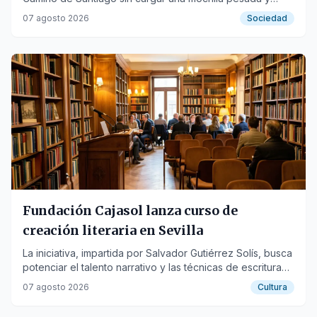
descansando cada noche en un buen alojamiento.
07 agosto 2026
Sociedad
Fundación Cajasol lanza curso de
creación literaria en Sevilla
La iniciativa, impartida por Salvador Gutiérrez Solís, busca
potenciar el talento narrativo y las técnicas de escritura
para iniciados y no iniciados.
07 agosto 2026
Cultura