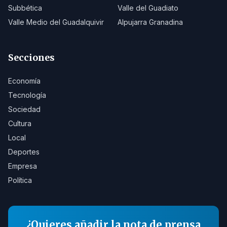
Subbética
Valle del Guadiato
Valle Medio del Guadalquivir
Alpujarra Granadina
Secciones
Economía
Tecnología
Sociedad
Cultura
Local
Deportes
Empresa
Política
¿Quieres añadir la nota de prensa