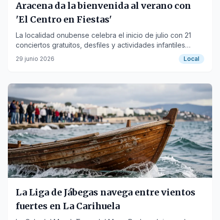
Aracena da la bienvenida al verano con
'El Centro en Fiestas'
La localidad onubense celebra el inicio de julio con 21
conciertos gratuitos, desfiles y actividades infantiles
repartidas en seis escenarios.
29 junio 2026
Local
La Liga de Jábegas navega entre vientos
fuertes en La Carihuela