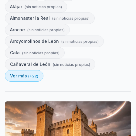
Alájar
(
sin noticias propias
)
Almonaster la Real
(
sin noticias propias
)
Aroche
(
sin noticias propias
)
Arroyomolinos de León
(
sin noticias propias
)
Cala
(
sin noticias propias
)
Cañaveral de León
(
sin noticias propias
)
Ver más
(+
22
)