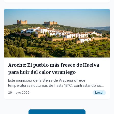
Aroche: El pueblo más fresco de Huelva
para huir del calor veraniego
Este municipio de la Sierra de Aracena ofrece
temperaturas nocturnas de hasta 13°C, contrastando con
los 35°C de la campiña.
29 mayo 2026
Local