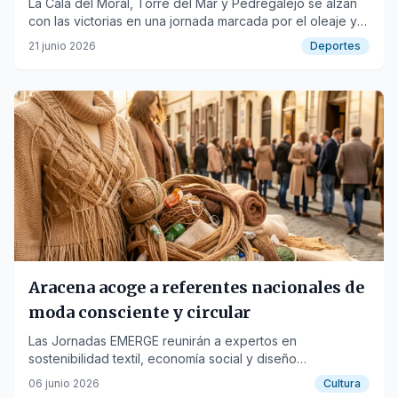
La Cala del Moral, Torre del Mar y Pedregalejo se alzan
con las victorias en una jornada marcada por el oleaje y
la suspensión de una manga.
21 junio 2026
Deportes
Aracena acoge a referentes nacionales de
moda consciente y circular
Las Jornadas EMERGE reunirán a expertos en
sostenibilidad textil, economía social y diseño
regenerativo los días 11 y 12 de junio.
06 junio 2026
Cultura