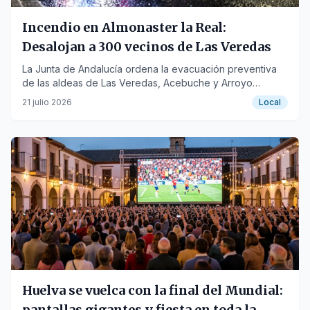
Incendio en Almonaster la Real:
Desalojan a 300 vecinos de Las Veredas
La Junta de Andalucía ordena la evacuación preventiva
de las aldeas de Las Veredas, Acebuche y Arroyo
debido al humo generado por el fuego.
21 julio 2026
Local
Huelva se vuelca con la final del Mundial:
pantallas gigantes y fiesta en toda la