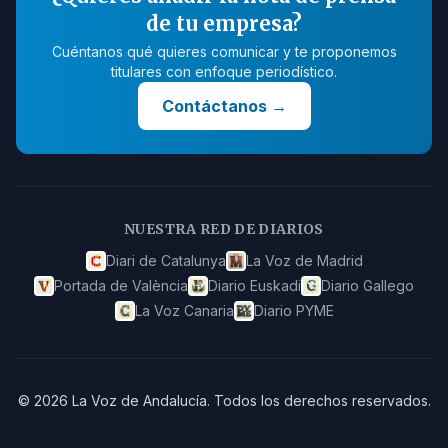
de tu empresa?
Cuéntanos qué quieres comunicar y te proponemos
titulares con enfoque periodístico.
Contáctanos
→
NUESTRA RED DE DIARIOS
Diari de Catalunya
La Voz de Madrid
Portada de València
Diario Euskadi
Diario Gallego
La Voz Canaria
Diario PYME
©
2026
La Voz de Andalucía
.
Todos los derechos reservados.