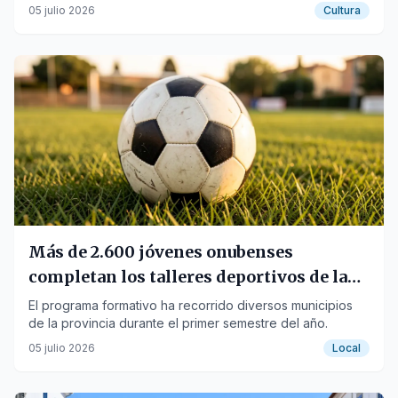
proyecciones al aire libre.
05 julio 2026
Cultura
Más de 2.600 jóvenes onubenses
completan los talleres deportivos de la
Diputación
El programa formativo ha recorrido diversos municipios
de la provincia durante el primer semestre del año.
05 julio 2026
Local