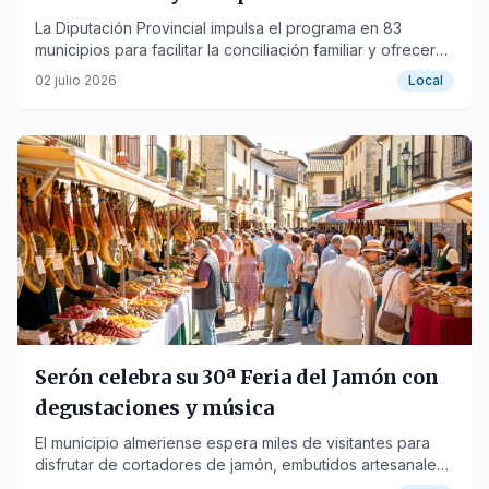
La Diputación Provincial impulsa el programa en 83
municipios para facilitar la conciliación familiar y ofrecer
actividades lúdicas y educativas.
02 julio 2026
Local
Serón celebra su 30ª Feria del Jamón con
degustaciones y música
El municipio almeriense espera miles de visitantes para
disfrutar de cortadores de jamón, embutidos artesanales
y el festival Jamón Rock.