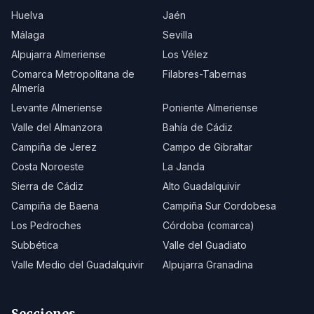
Huelva
Jaén
Málaga
Sevilla
Alpujarra Almeriense
Los Vélez
Comarca Metropolitana de
Filabres-Tabernas
Almería
Levante Almeriense
Poniente Almeriense
Valle del Almanzora
Bahía de Cádiz
Campiña de Jerez
Campo de Gibraltar
Costa Noroeste
La Janda
Sierra de Cádiz
Alto Guadalquivir
Campiña de Baena
Campiña Sur Cordobesa
Los Pedroches
Córdoba (comarca)
Subbética
Valle del Guadiato
Valle Medio del Guadalquivir
Alpujarra Granadina
Secciones