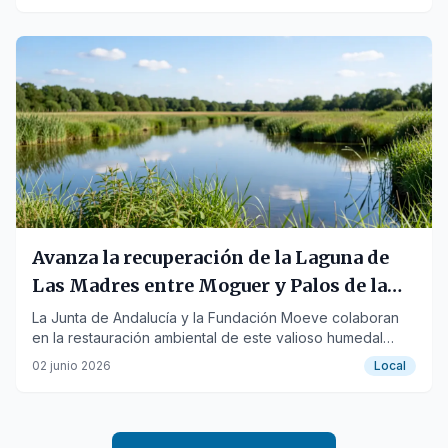
Avanza la recuperación de la Laguna de
Las Madres entre Moguer y Palos de la
Frontera
La Junta de Andalucía y la Fundación Moeve colaboran
en la restauración ambiental de este valioso humedal
onubense.
02 junio 2026
Local