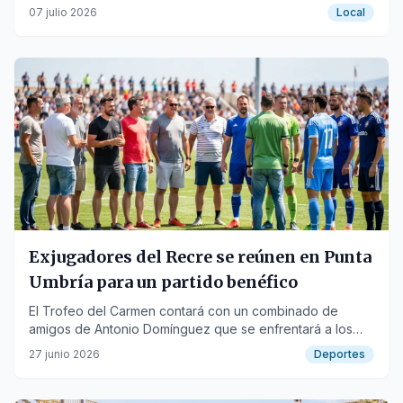
Lila, generando una densa columna de humo.
07 julio 2026
Local
Exjugadores del Recre se reúnen en Punta
Umbría para un partido benéfico
El Trofeo del Carmen contará con un combinado de
amigos de Antonio Domínguez que se enfrentará a los
veteranos del Punta Umbría el 18 de julio.
27 junio 2026
Deportes