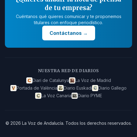
de tu empresa?
Cuéntanos qué quieres comunicar y te proponemos
titulares con enfoque periodístico.
Contáctanos
→
NUESTRA RED DE DIARIOS
Diari de Catalunya
La Voz de Madrid
Portada de València
Diario Euskadi
Diario Gallego
La Voz Canaria
Diario PYME
©
2026
La Voz de Andalucía
.
Todos los derechos reservados.