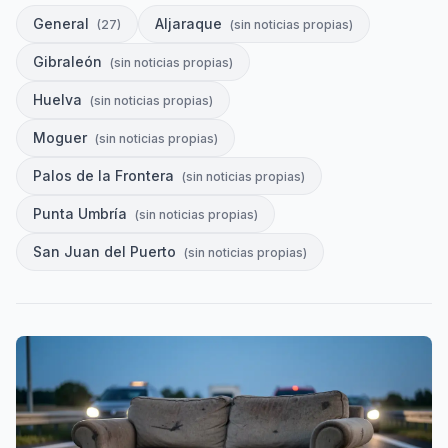
General
Aljaraque
(
27
)
(
sin noticias propias
)
Gibraleón
(
sin noticias propias
)
Huelva
(
sin noticias propias
)
Moguer
(
sin noticias propias
)
Palos de la Frontera
(
sin noticias propias
)
Punta Umbría
(
sin noticias propias
)
San Juan del Puerto
(
sin noticias propias
)