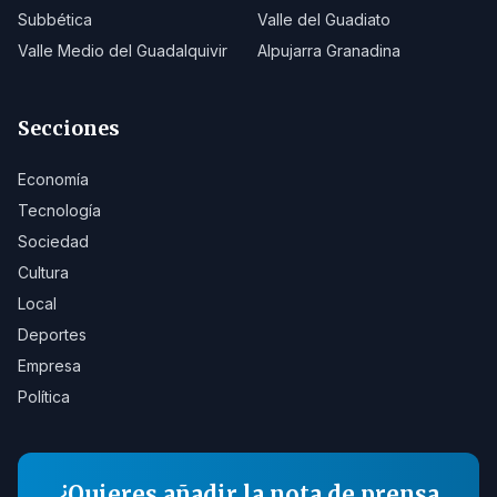
Subbética
Valle del Guadiato
Valle Medio del Guadalquivir
Alpujarra Granadina
Secciones
Economía
Tecnología
Sociedad
Cultura
Local
Deportes
Empresa
Política
¿Quieres añadir la nota de prensa