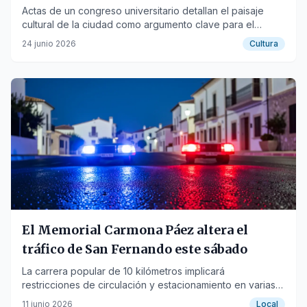
Actas de un congreso universitario detallan el paisaje
cultural de la ciudad como argumento clave para el
reconocimiento de la Unesco.
24 junio 2026
Cultura
El Memorial Carmona Páez altera el
tráfico de San Fernando este sábado
La carrera popular de 10 kilómetros implicará
restricciones de circulación y estacionamiento en varias
zonas de la ciudad a partir de las 19:55 horas.
11 junio 2026
Local