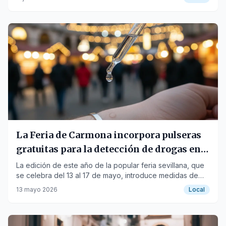
La Feria de Carmona incorpora pulseras
gratuitas para la detección de drogas en
bebidas
La edición de este año de la popular feria sevillana, que
se celebra del 13 al 17 de mayo, introduce medidas de
seguridad innovadoras.
13 mayo 2026
Local