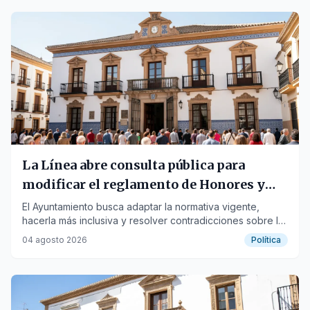
La Línea abre consulta pública para
modificar el reglamento de Honores y
Distinciones
El Ayuntamiento busca adaptar la normativa vigente,
hacerla más inclusiva y resolver contradicciones sobre la
concesión de títulos.
04 agosto 2026
Política