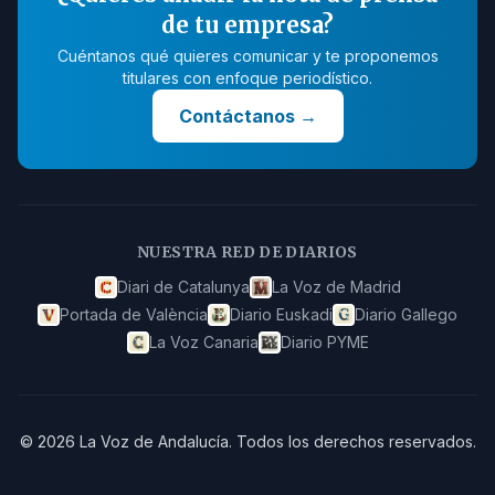
de tu empresa?
Cuéntanos qué quieres comunicar y te proponemos
titulares con enfoque periodístico.
Contáctanos
→
NUESTRA RED DE DIARIOS
Diari de Catalunya
La Voz de Madrid
Portada de València
Diario Euskadi
Diario Gallego
La Voz Canaria
Diario PYME
©
2026
La Voz de Andalucía
.
Todos los derechos reservados.