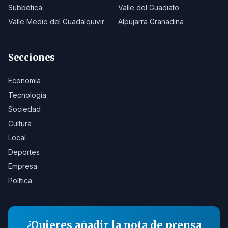
Subbética
Valle del Guadiato
Valle Medio del Guadalquivir
Alpujarra Granadina
Secciones
Economía
Tecnología
Sociedad
Cultura
Local
Deportes
Empresa
Política
¿Quieres añadir la nota de prensa