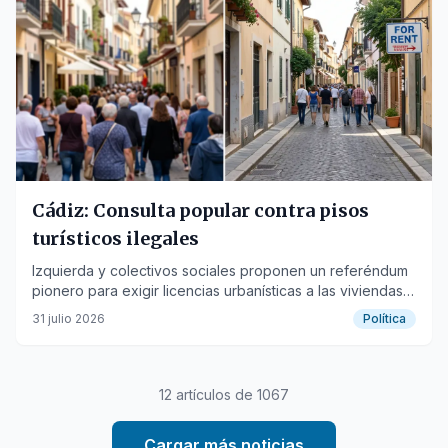
Cádiz: Consulta popular contra pisos
turísticos ilegales
Izquierda y colectivos sociales proponen un referéndum
pionero para exigir licencias urbanísticas a las viviendas
de uso turístico.
31 julio 2026
Política
12
artículos de
1067
Cargar más noticias