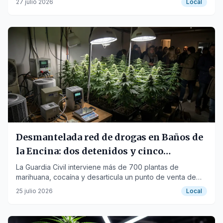
27 julio 2026
Local
Desmantelada red de drogas en Baños de
la Encina: dos detenidos y cinco
investigados
La Guardia Civil interviene más de 700 plantas de
marihuana, cocaína y desarticula un punto de venta de
estupefacientes.
25 julio 2026
Local