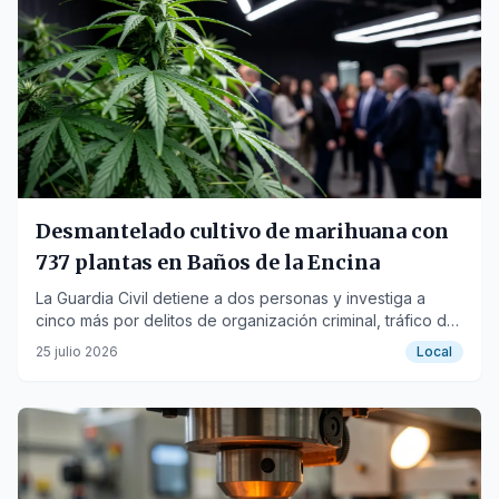
Desmantelado cultivo de marihuana con
737 plantas en Baños de la Encina
La Guardia Civil detiene a dos personas y investiga a
cinco más por delitos de organización criminal, tráfico de
drogas y defraudación eléctrica.
25 julio 2026
Local