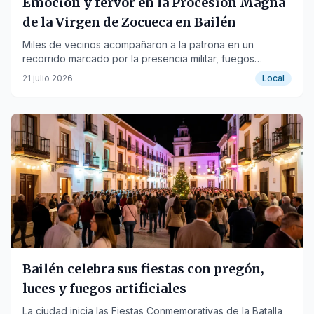
Emoción y fervor en la Procesión Magna
de la Virgen de Zocueca en Bailén
Miles de vecinos acompañaron a la patrona en un
recorrido marcado por la presencia militar, fuegos
artificiales y una gran devoción.
21 julio 2026
Local
Bailén celebra sus fiestas con pregón,
luces y fuegos artificiales
La ciudad inicia las Fiestas Conmemorativas de la Batalla