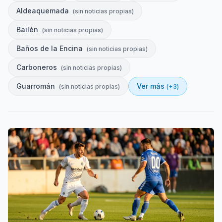
Aldeaquemada
(
sin noticias propias
)
Bailén
(
sin noticias propias
)
Baños de la Encina
(
sin noticias propias
)
Carboneros
(
sin noticias propias
)
Guarromán
Ver más
(
sin noticias propias
)
(+
3
)