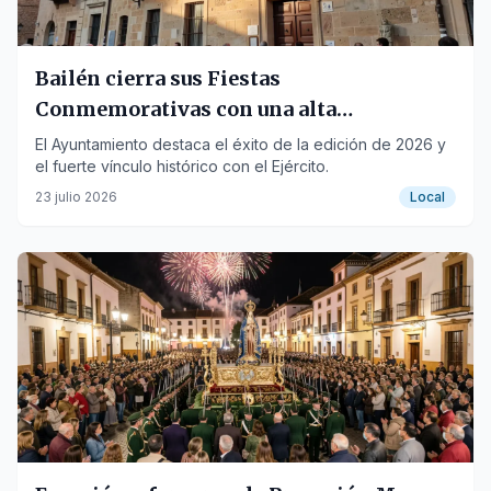
Bailén cierra sus Fiestas
Conmemorativas con una alta
participación ciudadana
El Ayuntamiento destaca el éxito de la edición de 2026 y
el fuerte vínculo histórico con el Ejército.
23 julio 2026
Local