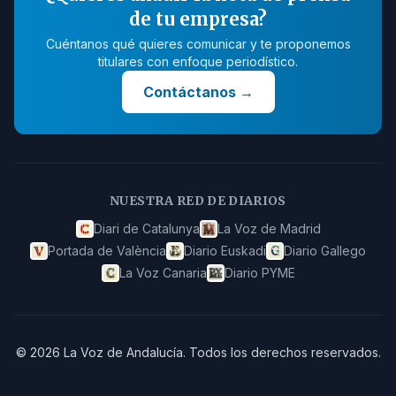
de tu empresa?
Cuéntanos qué quieres comunicar y te proponemos
titulares con enfoque periodístico.
Contáctanos
→
NUESTRA RED DE DIARIOS
Diari de Catalunya
La Voz de Madrid
Portada de València
Diario Euskadi
Diario Gallego
La Voz Canaria
Diario PYME
©
2026
La Voz de Andalucía
.
Todos los derechos reservados.