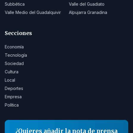
Subbética
Valle del Guadiato
Valle Medio del Guadalquivir
Alpujarra Granadina
Secciones
Economía
Tecnología
Sociedad
Cultura
Local
Deportes
Empresa
Política
¿Quieres añadir la nota de prensa