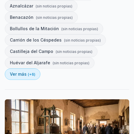
Aznalcázar
(
sin noticias propias
)
Benacazón
(
sin noticias propias
)
Bollullos de la Mitación
(
sin noticias propias
)
Carrión de los Céspedes
(
sin noticias propias
)
Castilleja del Campo
(
sin noticias propias
)
Huévar del Aljarafe
(
sin noticias propias
)
Ver más
(+
6
)