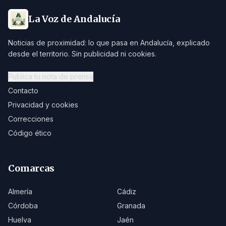
La Voz de Andalucía
Noticias de proximidad: lo que pasa en Andalucía, explicado
desde el territorio. Sin publicidad ni cookies.
Publica tu nota de prensa
Contacto
Privacidad y cookies
Correcciones
Código ético
Comarcas
Almería
Cádiz
Córdoba
Granada
Huelva
Jaén