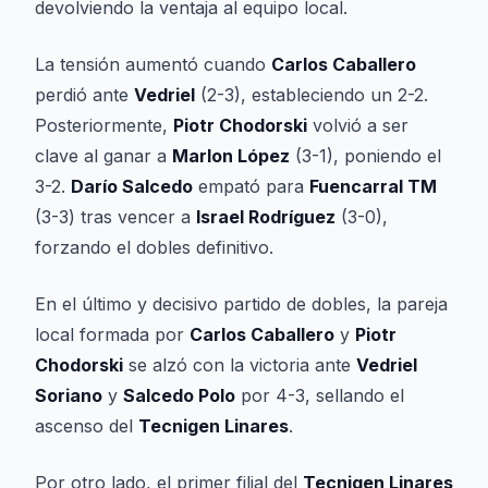
devolviendo la ventaja al equipo local.
La tensión aumentó cuando
Carlos Caballero
perdió ante
Vedriel
(2-3), estableciendo un 2-2.
Posteriormente,
Piotr Chodorski
volvió a ser
clave al ganar a
Marlon López
(3-1), poniendo el
3-2.
Darío Salcedo
empató para
Fuencarral TM
(3-3) tras vencer a
Israel Rodríguez
(3-0),
forzando el dobles definitivo.
En el último y decisivo partido de dobles, la pareja
local formada por
Carlos Caballero
y
Piotr
Chodorski
se alzó con la victoria ante
Vedriel
Soriano
y
Salcedo Polo
por 4-3, sellando el
ascenso del
Tecnigen Linares
.
Por otro lado, el primer filial del
Tecnigen Linares