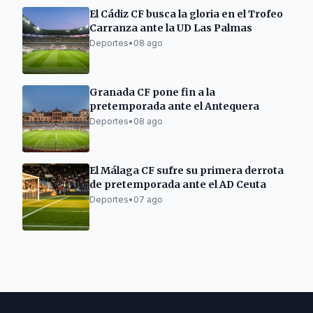
El Cádiz CF busca la gloria en el Trofeo
Carranza ante la UD Las Palmas
Deportes
•
08 ago
Granada CF pone fin a la
pretemporada ante el Antequera
Deportes
•
08 ago
El Málaga CF sufre su primera derrota
de pretemporada ante el AD Ceuta
Deportes
•
07 ago