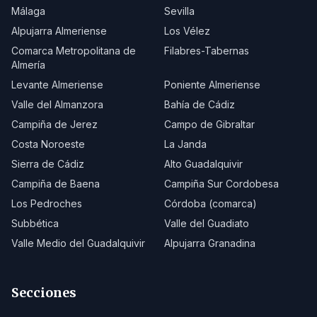
Málaga
Sevilla
Alpujarra Almeriense
Los Vélez
Comarca Metropolitana de
Filabres-Tabernas
Almería
Levante Almeriense
Poniente Almeriense
Valle del Almanzora
Bahía de Cádiz
Campiña de Jerez
Campo de Gibraltar
Costa Noroeste
La Janda
Sierra de Cádiz
Alto Guadalquivir
Campiña de Baena
Campiña Sur Cordobesa
Los Pedroches
Córdoba (comarca)
Subbética
Valle del Guadiato
Valle Medio del Guadalquivir
Alpujarra Granadina
Secciones