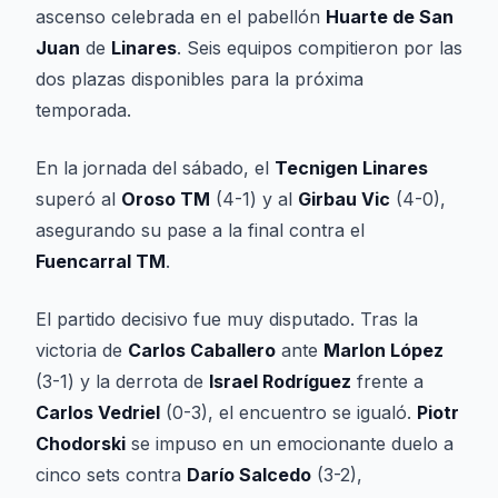
ascenso celebrada en el pabellón
Huarte de San
Juan
de
Linares
. Seis equipos compitieron por las
dos plazas disponibles para la próxima
temporada.
En la jornada del sábado, el
Tecnigen Linares
superó al
Oroso TM
(4-1) y al
Girbau Vic
(4-0),
asegurando su pase a la final contra el
Fuencarral TM
.
El partido decisivo fue muy disputado. Tras la
victoria de
Carlos Caballero
ante
Marlon López
(3-1) y la derrota de
Israel Rodríguez
frente a
Carlos Vedriel
(0-3), el encuentro se igualó.
Piotr
Chodorski
se impuso en un emocionante duelo a
cinco sets contra
Darío Salcedo
(3-2),