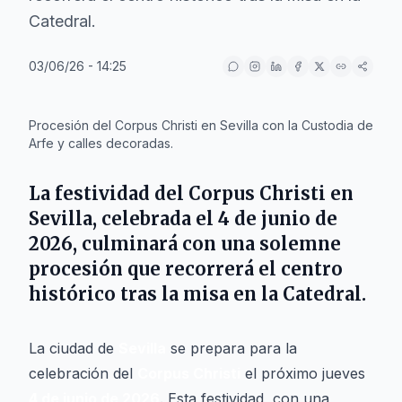
Catedral.
03/06/26 - 14:25
IA
Procesión del Corpus Christi en Sevilla con la Custodia de
Arfe y calles decoradas.
La festividad del Corpus Christi en
Sevilla, celebrada el 4 de junio de
2026, culminará con una solemne
procesión que recorrerá el centro
histórico tras la misa en la Catedral.
La ciudad de
Sevilla
se prepara para la
celebración del
Corpus Christi
el próximo jueves
4 de junio de 2026
. Esta festividad, con una