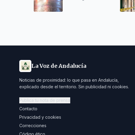
personas y atienden a
dos por inhalación de
humo
La Voz de Andalucía
Noticias de proximidad: lo que pasa en Andalucía,
explicado desde el territorio. Sin publicidad ni cookies.
Publica tu nota de prensa
Contacto
Privacidad y cookies
Correcciones
Código ético