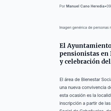
Por
Manuel Cano Heredia
•
09
IA
Imagen genérica de personas ma
El Ayuntamiento 
pensionistas en 
y celebración del
El área de Bienestar Soci
una nueva convivencia de
esta ocasión es la locali
inscripción a partir de l