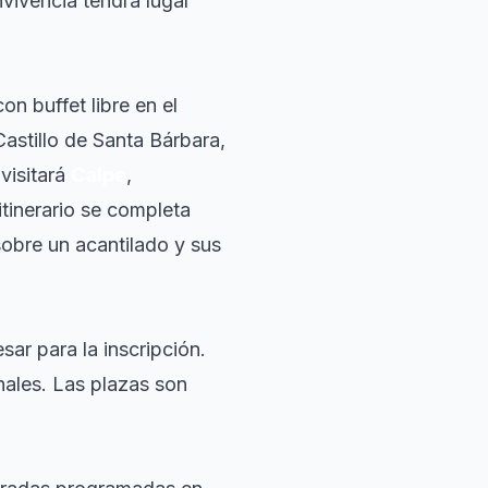
nvivencia tendrá lugar
on buffet libre en el
astillo de Santa Bárbara,
visitará
Calpe
,
tinerario se completa
sobre un acantilado y sus
sar para la inscripción.
nales. Las plazas son