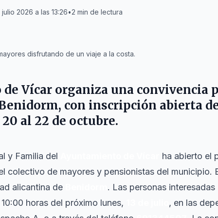
 julio 2026 a las 13:26
•
2
min de lectura
yores disfrutando de un viaje a la costa.
de Vícar organiza una convivencia 
Benidorm, con inscripción abierta des
 20 al 22 de octubre.
al y Familia del
Ayuntamiento de Vícar
ha abierto el 
l colectivo de mayores y pensionistas del municipio. E
dad alicantina de
Benidorm
. Las personas interesadas 
as 10:00 horas del próximo lunes,
13 de julio
, en las de