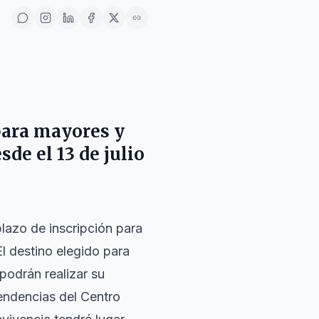
para mayores y
de el 13 de julio
plazo de inscripción para
l destino elegido para
podrán realizar su
pendencias del Centro