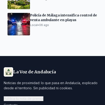
Policía de Málaga intensifica control de
venta ambulante en playas
Local
•
06 ago
La Voz de Andalucía
Noticias de proximidad: lo que pasa en Andalucía, explicado
desde el territorio. Sin publicidad ni cookies.
Publica tu nota de prensa