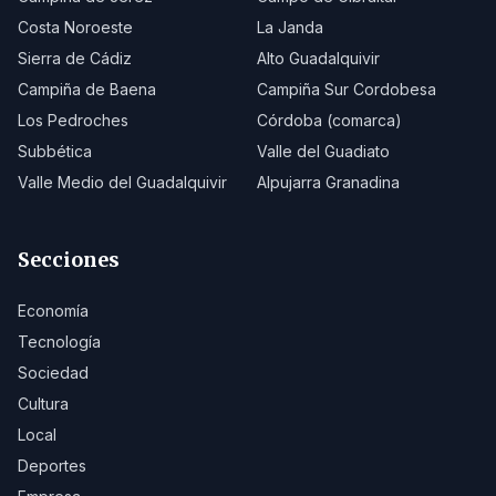
Costa Noroeste
La Janda
Sierra de Cádiz
Alto Guadalquivir
Campiña de Baena
Campiña Sur Cordobesa
Los Pedroches
Córdoba (comarca)
Subbética
Valle del Guadiato
Valle Medio del Guadalquivir
Alpujarra Granadina
Secciones
Economía
Tecnología
Sociedad
Cultura
Local
Deportes