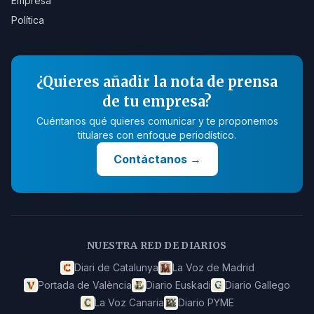
Empresa
Política
¿Quieres añadir la nota de prensa
de tu empresa?
Cuéntanos qué quieres comunicar y te proponemos
titulares con enfoque periodístico.
Contáctanos
→
NUESTRA RED DE DIARIOS
Diari de Catalunya
La Voz de Madrid
Portada de València
Diario Euskadi
Diario Gallego
La Voz Canaria
Diario PYME