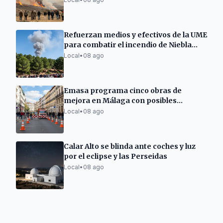
Refuerzan medios y efectivos de la UME
para combatir el incendio de Niebla
(Huelva)
Local
•
08 ago
Emasa programa cinco obras de
mejora en Málaga con posibles
afectaciones
Local
•
08 ago
Calar Alto se blinda ante coches y luz
por el eclipse y las Perseidas
Local
•
08 ago