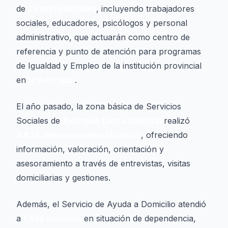
de
23 profesionales
, incluyendo trabajadores
sociales, educadores, psicólogos y personal
administrativo, que actuarán como centro de
referencia y punto de atención para programas
de Igualdad y Empleo de la institución provincial
en
la Axarquía
.
El año pasado, la zona básica de Servicios
Sociales de
Axarquía Costa Oriental
realizó
4.838 intervenciones técnicas
, ofreciendo
información, valoración, orientación y
asesoramiento a través de entrevistas, visitas
domiciliarias y gestiones.
Además, el Servicio de Ayuda a Domicilio atendió
a
1.334 usuarios
en situación de dependencia,