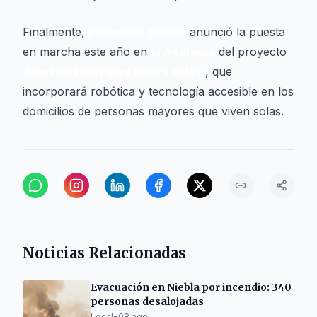
Finalmente,
Francisco Salado
anunció la puesta
en marcha este año en
la Axarquía
del proyecto
‘Nuestros mayores nunca solos’
, que
incorporará robótica y tecnología accesible en los
domicilios de personas mayores que viven solas.
Noticias Relacionadas
Evacuación en Niebla por incendio: 340
personas desalojadas
Local
•
08 ago