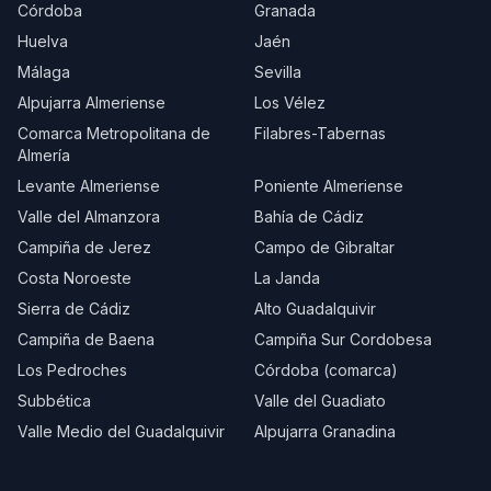
Córdoba
Granada
Huelva
Jaén
Málaga
Sevilla
Alpujarra Almeriense
Los Vélez
Comarca Metropolitana de
Filabres-Tabernas
Almería
Levante Almeriense
Poniente Almeriense
Valle del Almanzora
Bahía de Cádiz
Campiña de Jerez
Campo de Gibraltar
Costa Noroeste
La Janda
Sierra de Cádiz
Alto Guadalquivir
Campiña de Baena
Campiña Sur Cordobesa
Los Pedroches
Córdoba (comarca)
Subbética
Valle del Guadiato
Valle Medio del Guadalquivir
Alpujarra Granadina