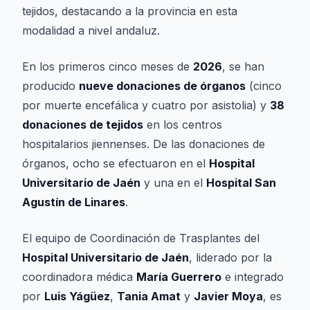
tejidos, destacando a la provincia en esta
modalidad a nivel andaluz.
En los primeros cinco meses de
2026
, se han
producido
nueve donaciones de órganos
(cinco
por muerte encefálica y cuatro por asistolia) y
38
donaciones de tejidos
en los centros
hospitalarios jiennenses. De las donaciones de
órganos, ocho se efectuaron en el
Hospital
Universitario de Jaén
y una en el
Hospital San
Agustín de Linares
.
El equipo de Coordinación de Trasplantes del
Hospital Universitario de Jaén
, liderado por la
coordinadora médica
María Guerrero
e integrado
por
Luis Yágüez
,
Tania Amat
y
Javier Moya
, es