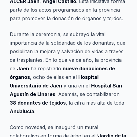
ALCER Jaén
,
Ángel Castillo
. Esta iniciativa forma
parte de los actos programados en la provincia
para promover la donación de órganos y tejidos.
Durante la ceremonia, se subrayó la vital
importancia de la solidaridad de los donantes, que
posibilitan la mejora y salvación de vidas a través
de trasplantes. En lo que va de año, la provincia
de
Jaén
ha registrado
nueve donaciones de
órganos
, ocho de ellas en el
Hospital
Universitario de Jaén
y una en el
Hospital San
Agustín de Linares
. Además, se contabilizaron
38 donantes de tejidos
, la cifra más alta de toda
Andalucía
.
Como novedad, se inauguró un mural
colaborativo en forma de árbol en el
‘Jardín de la