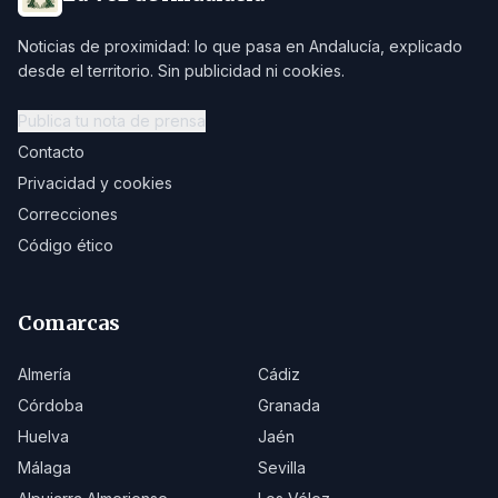
Noticias de proximidad: lo que pasa en Andalucía, explicado
desde el territorio. Sin publicidad ni cookies.
Publica tu nota de prensa
Contacto
Privacidad y cookies
Correcciones
Código ético
Comarcas
Almería
Cádiz
Córdoba
Granada
Huelva
Jaén
Málaga
Sevilla