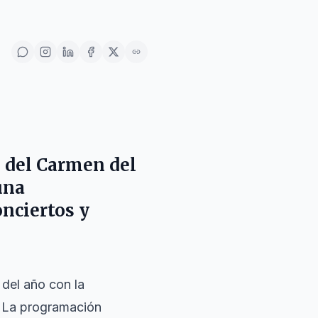
s del Carmen del
una
onciertos y
del año con la
. La programación