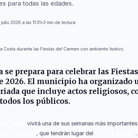
es para todas las edades.
julio 2026 a las 11:31
•
3
min de lectura
 Costa durante las Fiestas del Carmen con ambiente festivo.
a
se prepara para celebrar las Fiesta
 de 2026. El municipio ha organizado 
iada que incluye actos religiosos, c
todos los públicos.
eva Costa
vivirá una de sus semanas más importantes 
as del Carmen
, que tendrán lugar del
14 al 18 de julio