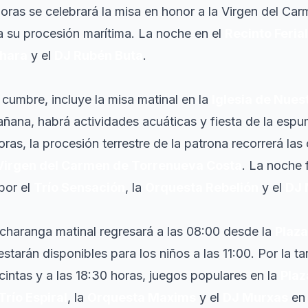
horas se celebrará la misa en honor a la Virgen del Ca
 a su procesión marítima. La noche en el
Recinto Ferial
hara
y el
DJ Rubén Buta
.
a cumbre, incluye la misa matinal en la
Iglesia de Nue
mañana, habrá actividades acuáticas y fiesta de la esp
horas, la procesión terrestre de la patrona recorrerá l
Virgen del Carmen de Torrenueva Costa
. La noche 
por el
Trío Sensación
, la
Orquesta Rebelión
y el
DJ 
a charanga matinal regresará a las 08:00 desde la
Plaza
tarán disponibles para los niños a las 11:00. Por la tar
cintas y a las 18:30 horas, juegos populares en la
Plaz
Trío Espiral
, la
Orquesta Maxims
y el
DJ Murxas
en 