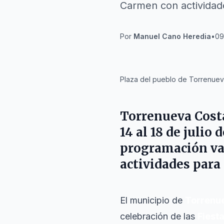
Carmen con actividad
Por
Manuel Cano Heredia
•
09 
IA
Plaza del pueblo de Torrenueva
Torrenueva Cost
14 al 18 de julio
programación var
actividades para 
El municipio de
Torrenu
celebración de las
Fiest