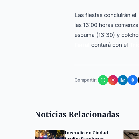
Las fiestas concluirán el
las 13:00 horas comenzar
espuma (13:30) y colcho
Ferial
contará con el
Trí
Compartir
:
Noticias Relacionadas
Incendio en Ciudad