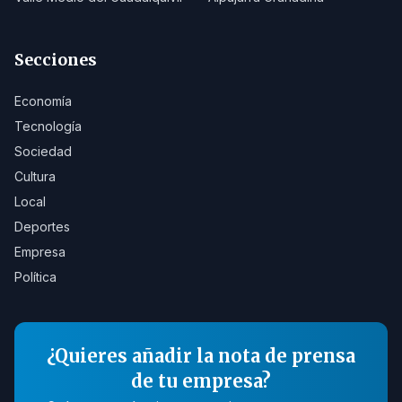
Secciones
Economía
Tecnología
Sociedad
Cultura
Local
Deportes
Empresa
Política
¿Quieres añadir la nota de prensa
de tu empresa?