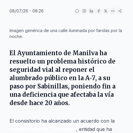
08/07/26 - 08:26
IA
Imagen genérica de una calle iluminada por farolas por la
noche.
El
Ayuntamiento de Manilva
ha
resuelto un problema histórico de
seguridad vial al reponer el
alumbrado público en la
A-7
, a su
paso por
Sabinillas
, poniendo fin a
una deficiencia que afectaba la vía
desde hace 20 años.
El consistorio ha alcanzado un acuerdo con la
Demarcación de Carreteras
, entidad que ha