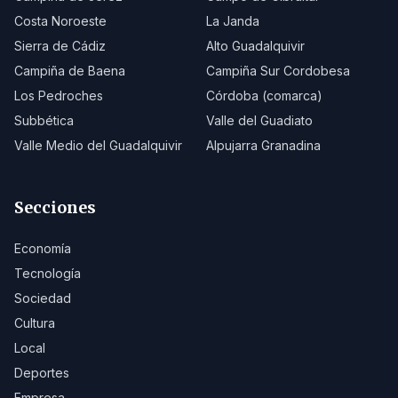
Costa Noroeste
La Janda
Sierra de Cádiz
Alto Guadalquivir
Campiña de Baena
Campiña Sur Cordobesa
Los Pedroches
Córdoba (comarca)
Subbética
Valle del Guadiato
Valle Medio del Guadalquivir
Alpujarra Granadina
Secciones
Economía
Tecnología
Sociedad
Cultura
Local
Deportes
Empresa