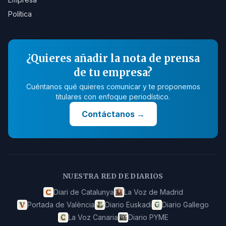
Política
¿Quieres añadir la nota de prensa
de tu empresa?
Cuéntanos qué quieres comunicar y te proponemos
titulares con enfoque periodístico.
Contáctanos
→
NUESTRA RED DE DIARIOS
Diari de Catalunya
La Voz de Madrid
Portada de València
Diario Euskadi
Diario Gallego
La Voz Canaria
Diario PYME