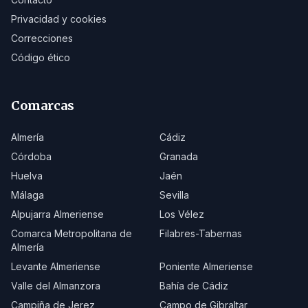
Privacidad y cookies
Correcciones
Código ético
Comarcas
Almería
Cádiz
Córdoba
Granada
Huelva
Jaén
Málaga
Sevilla
Alpujarra Almeriense
Los Vélez
Comarca Metropolitana de
Filabres-Tabernas
Almería
Levante Almeriense
Poniente Almeriense
Valle del Almanzora
Bahía de Cádiz
Campiña de Jerez
Campo de Gibraltar