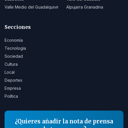
Valle Medio del Guadalquivir
Alpujarra Granadina
Secciones
Economía
Tecnología
Sociedad
Cultura
Local
Deportes
Empresa
Política
¿Quieres añadir la nota de prensa