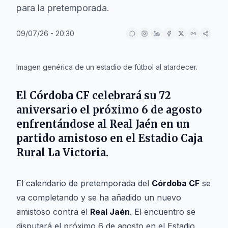
para la pretemporada.
09/07/26 - 20:30
IA
Imagen genérica de un estadio de fútbol al atardecer.
El
Córdoba CF
celebrará su 72
aniversario el próximo 6 de agosto
enfrentándose al
Real Jaén
en un
partido amistoso en el Estadio Caja
Rural La Victoria.
El calendario de pretemporada del
Córdoba CF
se
va completando y se ha añadido un nuevo
amistoso contra el
Real Jaén
. El encuentro se
disputará el próximo 6 de agosto en el Estadio