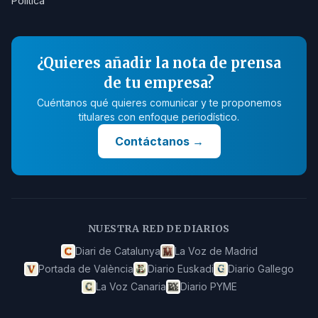
Política
¿Quieres añadir la nota de prensa
de tu empresa?
Cuéntanos qué quieres comunicar y te proponemos
titulares con enfoque periodístico.
Contáctanos
→
NUESTRA RED DE DIARIOS
Diari de Catalunya
La Voz de Madrid
Portada de València
Diario Euskadi
Diario Gallego
La Voz Canaria
Diario PYME