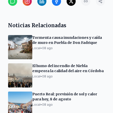
Noticias Relacionadas
Tormenta causa inundaciones y caída
de muro en Puebla de Don Fadrique
Local
•
08 ago
El humo del incendio de Niebla
empeora la calidad del aire en Córdoba
Local
•
08 ago
Puerto Real: previsión de sol y calor
para hoy, 8 de agosto
Local
•
08 ago