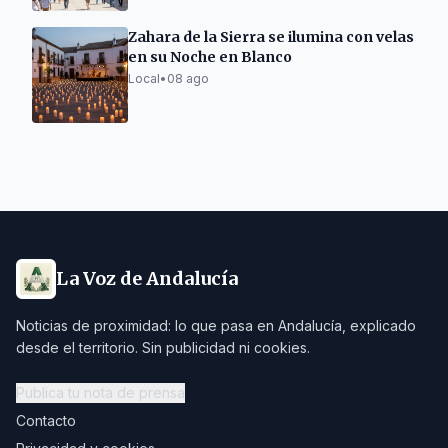
Zahara de la Sierra se ilumina con velas
en su Noche en Blanco
Local
•
08 ago
La Voz de Andalucía
Noticias de proximidad: lo que pasa en Andalucía, explicado
desde el territorio. Sin publicidad ni cookies.
Publica tu nota de prensa
Contacto