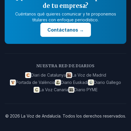
de tu empresa?
Cuéntanos qué quieres comunicar y te proponemos
titulares con enfoque periodístico.
Contáctanos
→
NUESTRA RED DE DIARIOS
Diari de Catalunya
La Voz de Madrid
Portada de València
Diario Euskadi
Diario Gallego
La Voz Canaria
Diario PYME
©
2026
La Voz de Andalucía
.
Todos los derechos reservados.