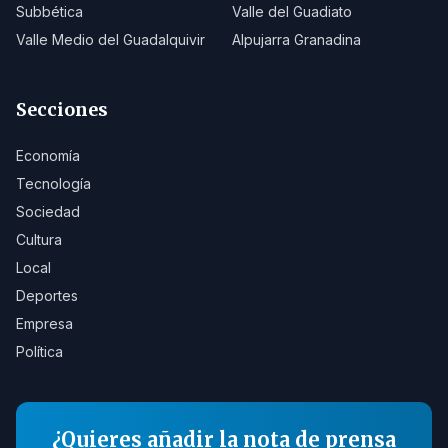
Subbética
Valle del Guadiato
Valle Medio del Guadalquivir
Alpujarra Granadina
Secciones
Economía
Tecnología
Sociedad
Cultura
Local
Deportes
Empresa
Política
¿Quieres añadir la nota de prensa