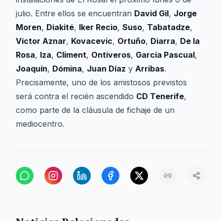
julio. Entre ellos se encuentran
David Gil
,
Jorge
Moren
,
Diakité
,
Iker Recio
,
Suso
,
Tabatadze
,
Víctor Aznar
,
Kovacevic
,
Ortuño
,
Diarra
,
De la
Rosa
,
Iza
,
Climent
,
Ontiveros
,
García Pascual
,
Joaquín
,
Dómina
,
Juan Díaz
y
Arribas
.
Precisamente, uno de los amistosos previstos
será contra el recién ascendido
CD Tenerife
,
como parte de la cláusula de fichaje de un
mediocentro.