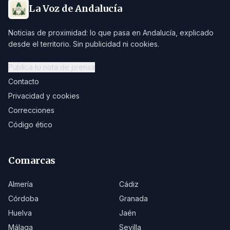
La Voz de Andalucía
Noticias de proximidad: lo que pasa en Andalucía, explicado
desde el territorio. Sin publicidad ni cookies.
Publica tu nota de prensa
Contacto
Privacidad y cookies
Correcciones
Código ético
Comarcas
Almería
Cádiz
Córdoba
Granada
Huelva
Jaén
Málaga
Sevilla