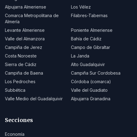
Alpujarra Almeriense
Los Vélez
Comarca Metropolitana de
Filabres-Tabernas
Almería
Levante Almeriense
Poniente Almeriense
Valle del Almanzora
Bahía de Cádiz
Campiña de Jerez
Campo de Gibraltar
Costa Noroeste
La Janda
Sierra de Cádiz
Alto Guadalquivir
Campiña de Baena
Campiña Sur Cordobesa
Los Pedroches
Córdoba (comarca)
Subbética
Valle del Guadiato
Valle Medio del Guadalquivir
Alpujarra Granadina
Secciones
Economía