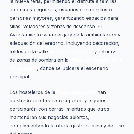
la nueva feria, permitiendo el disfrute a familias
con niños pequeños, usuarios con carritos o
personas mayores, garantizando espacios para
sillas, veladores y zonas de descanso. El
Ayuntamiento se encargará de la ambientación y
adecuación del entorno, incluyendo decoración,
toldos en la calle
Redondo Marqués
y refuerzo
de zonas de sombra en la
Plaza del Triunfo de la
Inmaculada
, donde se ubicará el escenario
principal.
Los hosteleros de la
Plaza de España
han
mostrado una buena recepción, y algunos
participarán con barras, mientras que otros
mantendrán sus negocios abiertos,
complementando la oferta gastronómica y de ocio