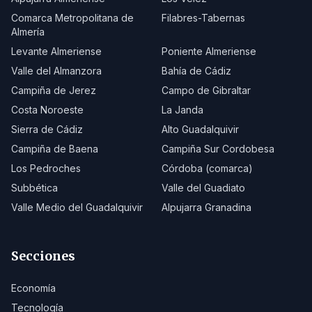
Comarca Metropolitana de
Filabres-Tabernas
Almería
Levante Almeriense
Poniente Almeriense
Valle del Almanzora
Bahía de Cádiz
Campiña de Jerez
Campo de Gibraltar
Costa Noroeste
La Janda
Sierra de Cádiz
Alto Guadalquivir
Campiña de Baena
Campiña Sur Cordobesa
Los Pedroches
Córdoba (comarca)
Subbética
Valle del Guadiato
Valle Medio del Guadalquivir
Alpujarra Granadina
Secciones
Economía
Tecnología