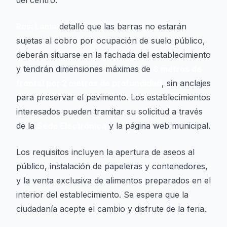
del centro.
Rosi Lama
detalló que las barras no estarán
sujetas al cobro por ocupación de suelo público,
deberán situarse en la fachada del establecimiento
y tendrán dimensiones máximas de
8 metros de
frontal por 2 metros de profundidad
, sin anclajes
para preservar el pavimento. Los establecimientos
interesados pueden tramitar su solicitud a través
de la
Sede Electrónica
y la página web municipal.
Los requisitos incluyen la apertura de aseos al
público, instalación de papeleras y contenedores,
y la venta exclusiva de alimentos preparados en el
interior del establecimiento. Se espera que la
ciudadanía acepte el cambio y disfrute de la feria.