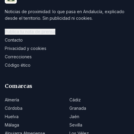
Noticias de proximidad: lo que pasa en Andalucía, explicado
desde el territorio. Sin publicidad ni cookies.
Publica tu nota de prensa
Contacto
Privacidad y cookies
Correcciones
Código ético
Comarcas
Almería
Cádiz
Córdoba
Granada
Huelva
Jaén
Málaga
Sevilla
Alpujarra Almeriense
Los Vélez