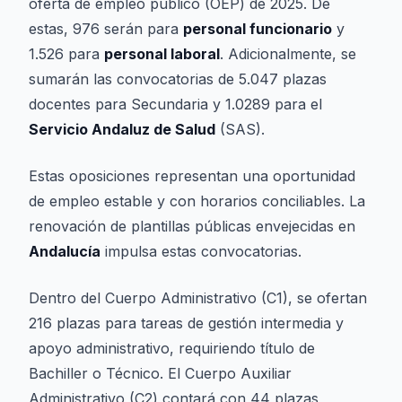
oferta de empleo público (OEP) de 2025. De
estas, 976 serán para
personal funcionario
y
1.526 para
personal laboral
. Adicionalmente, se
sumarán las convocatorias de 5.047 plazas
docentes para Secundaria y 1.0289 para el
Servicio Andaluz de Salud
(SAS).
Estas oposiciones representan una oportunidad
de empleo estable y con horarios conciliables. La
renovación de plantillas públicas envejecidas en
Andalucía
impulsa estas convocatorias.
Dentro del Cuerpo Administrativo (C1), se ofertan
216 plazas para tareas de gestión intermedia y
apoyo administrativo, requiriendo título de
Bachiller o Técnico. El Cuerpo Auxiliar
Administrativo (C2) contará con 44 plazas,