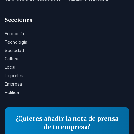
Secciones
Economía
Tecnología
Sociedad
Cultura
Local
Deportes
Empresa
Política
¿Quieres añadir la nota de prensa
de tu empresa?