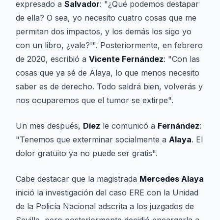
expresado a
Salvador
: "¿Qué podemos destapar
de ella? O sea, yo necesito cuatro cosas que me
permitan dos impactos, y los demás los sigo yo
con un libro, ¿vale?'". Posteriormente, en febrero
de 2020, escribió a
Vicente Fernández
: "Con las
cosas que ya sé de Alaya, lo que menos necesito
saber es de derecho. Todo saldrá bien, volverás y
nos ocuparemos que el tumor se extirpe".
Un mes después,
Díez
le comunicó a
Fernández
:
"Tenemos que exterminar socialmente a
Alaya
. El
dolor gratuito ya no puede ser gratis".
Cabe destacar que la magistrada
Mercedes Alaya
inició la investigación del caso ERE con la Unidad
de la Policía Nacional adscrita a los juzgados de