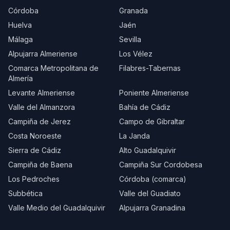
Córdoba
Granada
Huelva
Jaén
Málaga
Sevilla
Alpujarra Almeriense
Los Vélez
Comarca Metropolitana de
Filabres-Tabernas
Almería
Levante Almeriense
Poniente Almeriense
Valle del Almanzora
Bahía de Cádiz
Campiña de Jerez
Campo de Gibraltar
Costa Noroeste
La Janda
Sierra de Cádiz
Alto Guadalquivir
Campiña de Baena
Campiña Sur Cordobesa
Los Pedroches
Córdoba (comarca)
Subbética
Valle del Guadiato
Valle Medio del Guadalquivir
Alpujarra Granadina