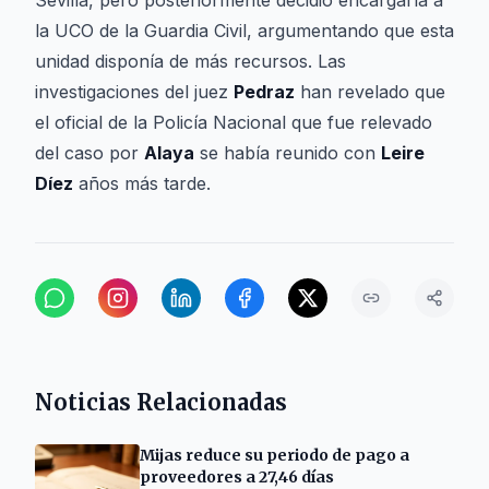
Sevilla, pero posteriormente decidió encargarla a
la UCO de la Guardia Civil, argumentando que esta
unidad disponía de más recursos. Las
investigaciones del juez
Pedraz
han revelado que
el oficial de la Policía Nacional que fue relevado
del caso por
Alaya
se había reunido con
Leire
Díez
años más tarde.
Noticias Relacionadas
Mijas reduce su periodo de pago a
proveedores a 27,46 días