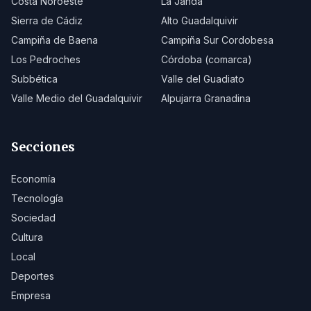
Costa Noroeste
La Janda
Sierra de Cádiz
Alto Guadalquivir
Campiña de Baena
Campiña Sur Cordobesa
Los Pedroches
Córdoba (comarca)
Subbética
Valle del Guadiato
Valle Medio del Guadalquivir
Alpujarra Granadina
Secciones
Economía
Tecnología
Sociedad
Cultura
Local
Deportes
Empresa