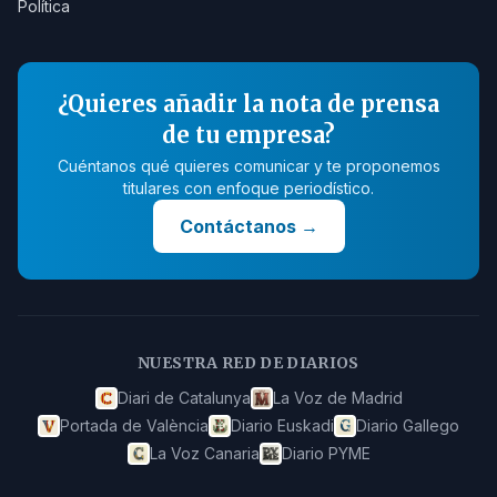
Política
¿Quieres añadir la nota de prensa
de tu empresa?
Cuéntanos qué quieres comunicar y te proponemos
titulares con enfoque periodístico.
Contáctanos
→
NUESTRA RED DE DIARIOS
Diari de Catalunya
La Voz de Madrid
Portada de València
Diario Euskadi
Diario Gallego
La Voz Canaria
Diario PYME