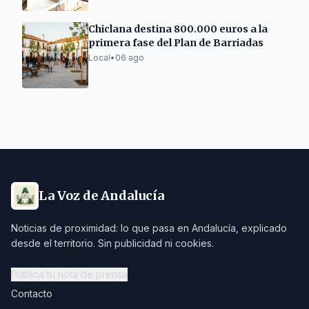
Chiclana destina 800.000 euros a la
primera fase del Plan de Barriadas
Local
•
06 ago
La Voz de Andalucía
Noticias de proximidad: lo que pasa en Andalucía, explicado
desde el territorio. Sin publicidad ni cookies.
Publica tu nota de prensa
Contacto