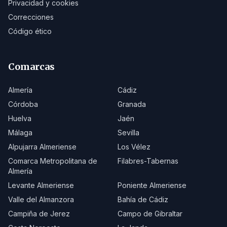
Privacidad y cookies
Correcciones
Código ético
Comarcas
Almería
Cádiz
Córdoba
Granada
Huelva
Jaén
Málaga
Sevilla
Alpujarra Almeriense
Los Vélez
Comarca Metropolitana de
Filabres-Tabernas
Almería
Levante Almeriense
Poniente Almeriense
Valle del Almanzora
Bahía de Cádiz
Campiña de Jerez
Campo de Gibraltar