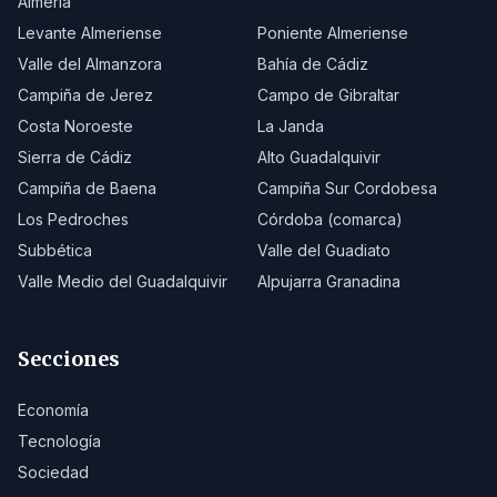
Almería
Levante Almeriense
Poniente Almeriense
Valle del Almanzora
Bahía de Cádiz
Campiña de Jerez
Campo de Gibraltar
Costa Noroeste
La Janda
Sierra de Cádiz
Alto Guadalquivir
Campiña de Baena
Campiña Sur Cordobesa
Los Pedroches
Córdoba (comarca)
Subbética
Valle del Guadiato
Valle Medio del Guadalquivir
Alpujarra Granadina
Secciones
Economía
Tecnología
Sociedad