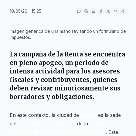
10/05/26 - 15:25
IA
Imagen genérica de una mano revisando un formulario de
impuestos.
La campaña de la Renta se encuentra
en pleno apogeo, un periodo de
intensa actividad para los asesores
fiscales y contribuyentes, quienes
deben revisar minuciosamente sus
borradores y obligaciones.
En este contexto, la ciudad de
Sevilla
es la sede
del
XX Congreso Tributario
de la
Asociación
Española de Asesores Fiscales (AEDAF)
. Este