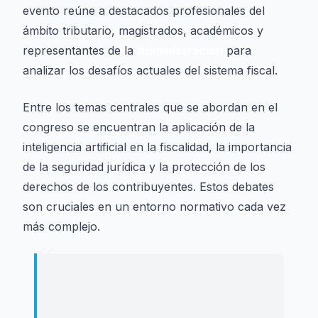
evento reúne a destacados profesionales del
ámbito tributario, magistrados, académicos y
representantes de la
Administración
para
analizar los desafíos actuales del sistema fiscal.
Entre los temas centrales que se abordan en el
congreso se encuentran la aplicación de la
inteligencia artificial en la fiscalidad, la importancia
de la seguridad jurídica y la protección de los
derechos de los contribuyentes. Estos debates
son cruciales en un entorno normativo cada vez
más complejo.
“
"
No te fíes del borrador de la renta.
Hasta Hacienda comete errores.
"