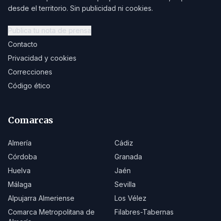
desde el territorio. Sin publicidad ni cookies.
Publica tu nota de prensa
Contacto
Privacidad y cookies
Correcciones
Código ético
Comarcas
Almería
Cádiz
Córdoba
Granada
Huelva
Jaén
Málaga
Sevilla
Alpujarra Almeriense
Los Vélez
Comarca Metropolitana de
Filabres-Tabernas