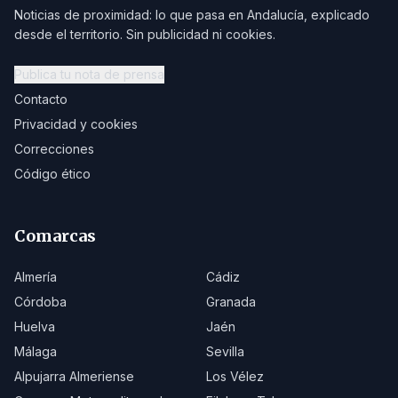
Noticias de proximidad: lo que pasa en Andalucía, explicado
desde el territorio. Sin publicidad ni cookies.
Publica tu nota de prensa
Contacto
Privacidad y cookies
Correcciones
Código ético
Comarcas
Almería
Cádiz
Córdoba
Granada
Huelva
Jaén
Málaga
Sevilla
Alpujarra Almeriense
Los Vélez