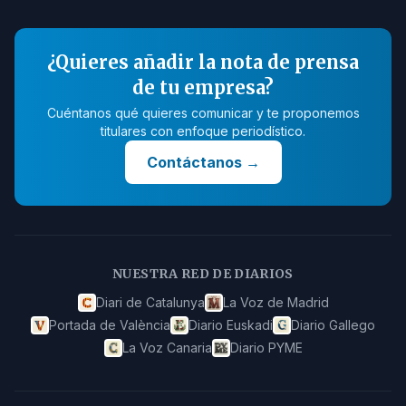
¿Quieres añadir la nota de prensa
de tu empresa?
Cuéntanos qué quieres comunicar y te proponemos
titulares con enfoque periodístico.
Contáctanos
→
NUESTRA RED DE DIARIOS
Diari de Catalunya
La Voz de Madrid
Portada de València
Diario Euskadi
Diario Gallego
La Voz Canaria
Diario PYME