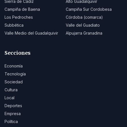
Sierra de Cádiz
Alto Guadalquivir
Campiña de Baena
Campiña Sur Cordobesa
Los Pedroches
Córdoba (comarca)
Subbética
Valle del Guadiato
Valle Medio del Guadalquivir
Alpujarra Granadina
Secciones
Economía
Tecnología
Sociedad
Cultura
Local
Deportes
Empresa
Política