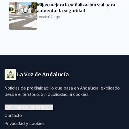
Mijas mejora la señalización vial para
aumentar la seguridad
Local
•
07 ago
La Voz de Andalucía
Noticias de proximidad: lo que pasa en Andalucía, explicado
desde el territorio. Sin publicidad ni cookies.
Publica tu nota de prensa
Contacto
Privacidad y cookies