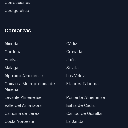
Correcciones
Código ético
Comarcas
Almería
Cádiz
Córdoba
Granada
Huelva
Jaén
Málaga
Sevilla
Alpujarra Almeriense
Los Vélez
Comarca Metropolitana de
Filabres-Tabernas
Almería
Levante Almeriense
Poniente Almeriense
Valle del Almanzora
Bahía de Cádiz
Campiña de Jerez
Campo de Gibraltar
Costa Noroeste
La Janda