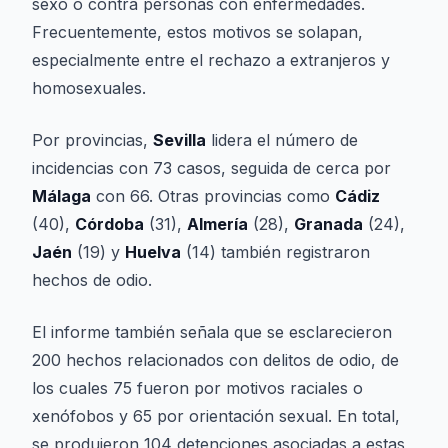
sexo o contra personas con enfermedades.
Frecuentemente, estos motivos se solapan,
especialmente entre el rechazo a extranjeros y
homosexuales.
Por provincias,
Sevilla
lidera el número de
incidencias con 73 casos, seguida de cerca por
Málaga
con 66. Otras provincias como
Cádiz
(40),
Córdoba
(31),
Almería
(28),
Granada
(24),
Jaén
(19) y
Huelva
(14) también registraron
hechos de odio.
El informe también señala que se esclarecieron
200 hechos relacionados con delitos de odio, de
los cuales 75 fueron por motivos raciales o
xenófobos y 65 por orientación sexual. En total,
se produjeron 104 detenciones asociadas a estas