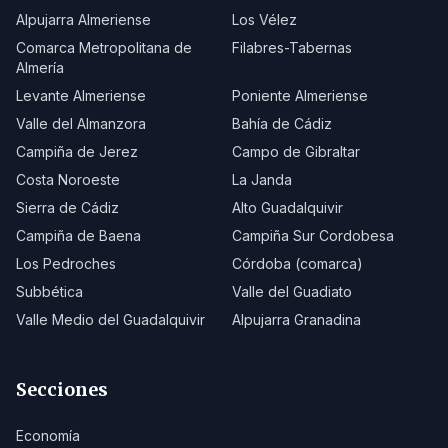
Alpujarra Almeriense
Los Vélez
Comarca Metropolitana de
Filabres-Tabernas
Almería
Levante Almeriense
Poniente Almeriense
Valle del Almanzora
Bahía de Cádiz
Campiña de Jerez
Campo de Gibraltar
Costa Noroeste
La Janda
Sierra de Cádiz
Alto Guadalquivir
Campiña de Baena
Campiña Sur Cordobesa
Los Pedroches
Córdoba (comarca)
Subbética
Valle del Guadiato
Valle Medio del Guadalquivir
Alpujarra Granadina
Secciones
Economía