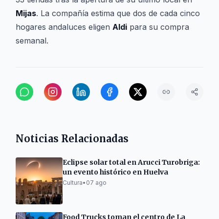
Mijas
. La compañía estima que dos de cada cinco
hogares andaluces eligen
Aldi
para su compra
semanal.
Noticias Relacionadas
Eclipse solar total en Arucci Turobriga:
un evento histórico en Huelva
Cultura
•
07 ago
Food Trucks toman el centro de La