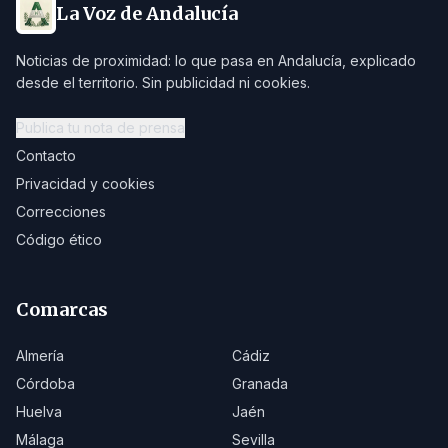
La Voz de Andalucía
Noticias de proximidad: lo que pasa en Andalucía, explicado
desde el territorio. Sin publicidad ni cookies.
Publica tu nota de prensa
Contacto
Privacidad y cookies
Correcciones
Código ético
Comarcas
Almería
Cádiz
Córdoba
Granada
Huelva
Jaén
Málaga
Sevilla