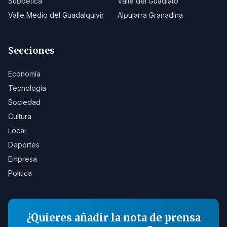
Subbética
Valle del Guadiato
Valle Medio del Guadalquivir
Alpujarra Granadina
Secciones
Economía
Tecnología
Sociedad
Cultura
Local
Deportes
Empresa
Política
¿Quieres añadir la nota de prensa