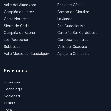
Valle del Almanzora
Bahía de Cádiz
Campiña de Jerez
Campo de Gibraltar
Costa Noroeste
La Janda
Sierra de Cádiz
Alto Guadalquivir
Campiña de Baena
Campiña Sur Cordobesa
Los Pedroches
Córdoba (comarca)
Subbética
Valle del Guadiato
Valle Medio del Guadalquivir
Alpujarra Granadina
Secciones
Economía
Tecnología
Sociedad
Cultura
Local