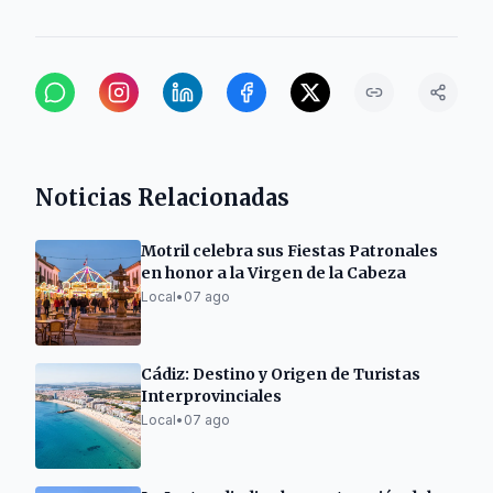
Noticias Relacionadas
Motril celebra sus Fiestas Patronales
en honor a la Virgen de la Cabeza
Local
•
07 ago
Cádiz: Destino y Origen de Turistas
Interprovinciales
Local
•
07 ago