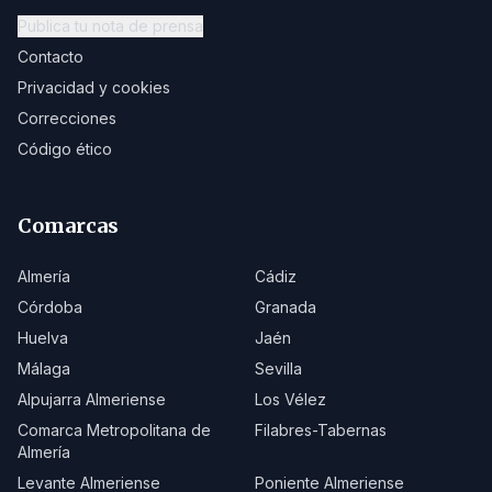
Publica tu nota de prensa
Contacto
Privacidad y cookies
Correcciones
Código ético
Comarcas
Almería
Cádiz
Córdoba
Granada
Huelva
Jaén
Málaga
Sevilla
Alpujarra Almeriense
Los Vélez
Comarca Metropolitana de
Filabres-Tabernas
Almería
Levante Almeriense
Poniente Almeriense