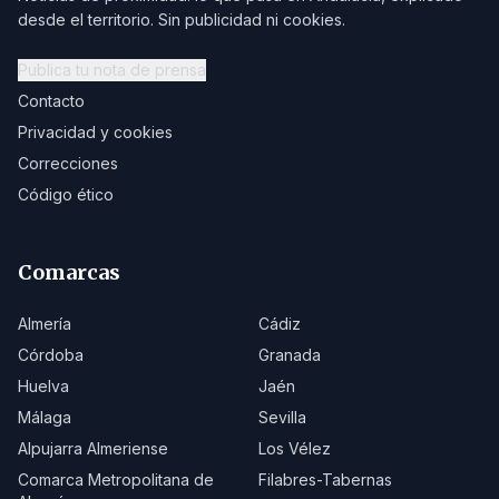
desde el territorio. Sin publicidad ni cookies.
Publica tu nota de prensa
Contacto
Privacidad y cookies
Correcciones
Código ético
Comarcas
Almería
Cádiz
Córdoba
Granada
Huelva
Jaén
Málaga
Sevilla
Alpujarra Almeriense
Los Vélez
Comarca Metropolitana de
Filabres-Tabernas