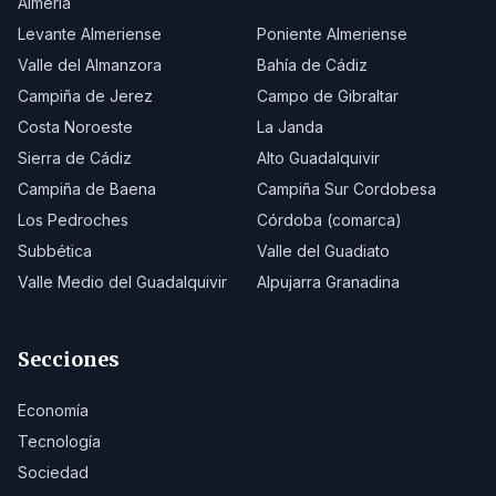
Almería
Levante Almeriense
Poniente Almeriense
Valle del Almanzora
Bahía de Cádiz
Campiña de Jerez
Campo de Gibraltar
Costa Noroeste
La Janda
Sierra de Cádiz
Alto Guadalquivir
Campiña de Baena
Campiña Sur Cordobesa
Los Pedroches
Córdoba (comarca)
Subbética
Valle del Guadiato
Valle Medio del Guadalquivir
Alpujarra Granadina
Secciones
Economía
Tecnología
Sociedad