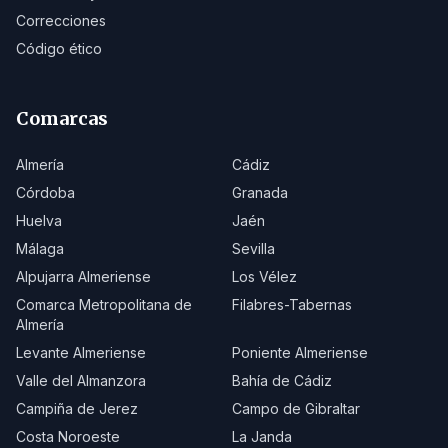
Correcciones
Código ético
Comarcas
Almería
Cádiz
Córdoba
Granada
Huelva
Jaén
Málaga
Sevilla
Alpujarra Almeriense
Los Vélez
Comarca Metropolitana de
Filabres-Tabernas
Almería
Levante Almeriense
Poniente Almeriense
Valle del Almanzora
Bahía de Cádiz
Campiña de Jerez
Campo de Gibraltar
Costa Noroeste
La Janda