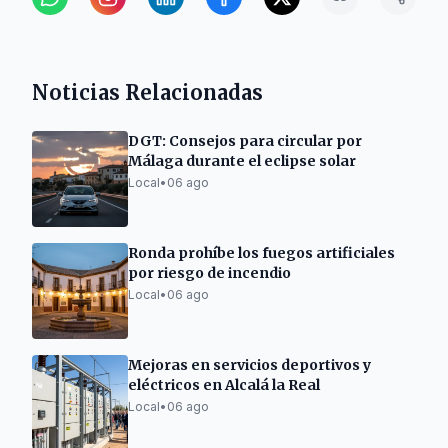
Noticias Relacionadas
DGT: Consejos para circular por
Málaga durante el eclipse solar
Local
•
06 ago
Ronda prohíbe los fuegos artificiales
por riesgo de incendio
Local
•
06 ago
Mejoras en servicios deportivos y
eléctricos en Alcalá la Real
Local
•
06 ago