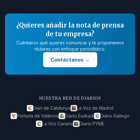
¿Quieres añadir la nota de prensa
de tu empresa?
Cuéntanos qué quieres comunicar y te proponemos
titulares con enfoque periodístico.
Contáctanos
→
NUESTRA RED DE DIARIOS
Diari de Catalunya
La Voz de Madrid
Portada de València
Diario Euskadi
Diario Gallego
La Voz Canaria
Diario PYME