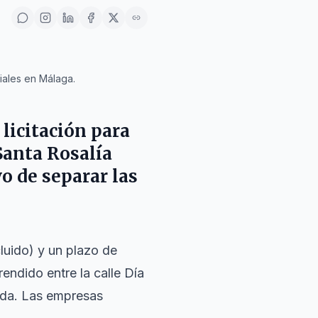
iales en Málaga.
licitación para
Santa Rosalía
o de separar las
luido) y un plazo de
rendido entre la calle Día
ueda. Las empresas