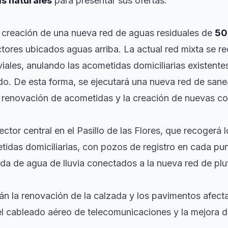
as naturales
para presentar sus ofertas.
 creación de una nueva red de aguas residuales de
50
tores ubicados aguas arriba. La actual red mixta se re
iales, anulando las acometidas domiciliarias existente
do. De esta forma, se ejecutará una nueva red de san
a renovación de acometidas y la creación de nuevas c
ector central en el Pasillo de las Flores, que recogerá 
etidas domiciliarias, con pozos de registro en cada p
da de agua de lluvia conectados a la nueva red de plu
án la renovación de la calzada y los pavimentos afecta
l cableado aéreo de telecomunicaciones y la mejora d