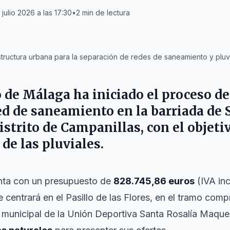
 julio 2026 a las 17:30
•
2
min de lectura
structura urbana para la separación de redes de saneamiento y pluv
de Málaga ha iniciado el proceso de 
ed de saneamiento en la barriada de 
strito de Campanillas, con el objetiv
de las pluviales.
enta con un presupuesto de
828.745,86 euros
(IVA inc
se centrará en el Pasillo de las Flores, en el tramo comp
va municipal de la Unión Deportiva Santa Rosalía Maq