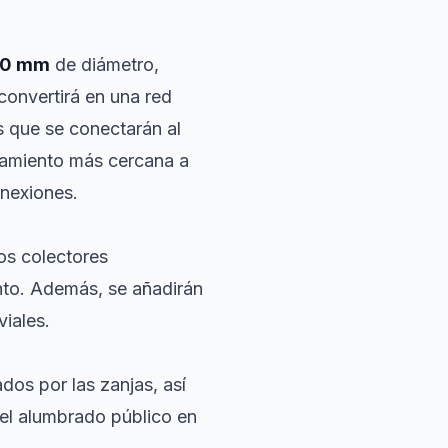
0 mm
de diámetro,
convertirá en una red
s que se conectarán al
eamiento más cercana a
onexiones.
los colectores
unto. Además, se añadirán
viales.
dos por las zanjas, así
el alumbrado público en