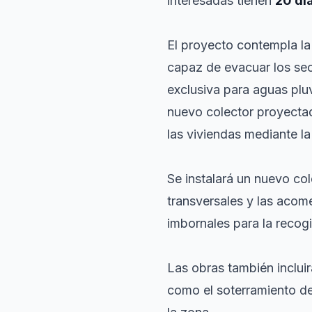
interesadas tienen
20 dí
El proyecto contempla la
capaz de evacuar los sec
exclusiva para aguas pluv
nuevo colector proyecta
las viviendas mediante l
Se instalará un nuevo col
transversales y las acom
imbornales para la recogi
Las obras también incluir
como el soterramiento de