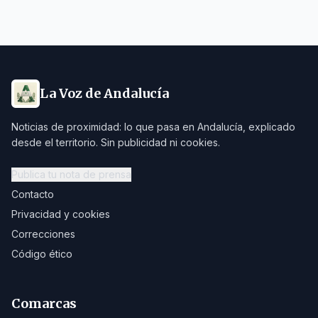
La Voz de Andalucía
Noticias de proximidad: lo que pasa en Andalucía, explicado
desde el territorio. Sin publicidad ni cookies.
Publica tu nota de prensa
Contacto
Privacidad y cookies
Correcciones
Código ético
Comarcas