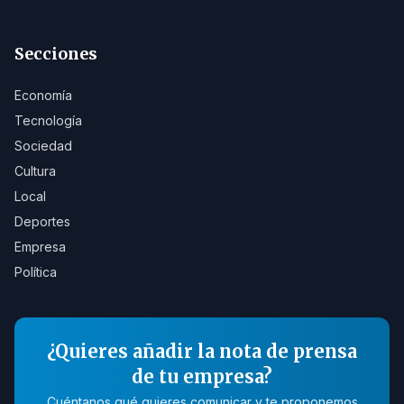
Secciones
Economía
Tecnología
Sociedad
Cultura
Local
Deportes
Empresa
Política
¿Quieres añadir la nota de prensa
de tu empresa?
Cuéntanos qué quieres comunicar y te proponemos