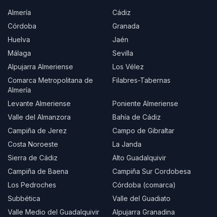
Almería
Cádiz
Córdoba
Granada
Huelva
Jaén
Málaga
Sevilla
Alpujarra Almeriense
Los Vélez
Comarca Metropolitana de
Filabres-Tabernas
Almería
Levante Almeriense
Poniente Almeriense
Valle del Almanzora
Bahía de Cádiz
Campiña de Jerez
Campo de Gibraltar
Costa Noroeste
La Janda
Sierra de Cádiz
Alto Guadalquivir
Campiña de Baena
Campiña Sur Cordobesa
Los Pedroches
Córdoba (comarca)
Subbética
Valle del Guadiato
Valle Medio del Guadalquivir
Alpujarra Granadina