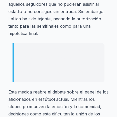
aquellos seguidores que no pudieran asistir al
estadio o no consiguieran entrada. Sin embargo,
LaLiga ha sido tajante, negando la autorización
tanto para las semifinales como para una
hipotética final.
La decisión supone un jarro de agua
fría para el malaguismo, que vuelve a
demostrar su enorme capacidad de
movilización en cada cita importante.
Esta medida reabre el debate sobre el papel de los
aficionados en el fútbol actual. Mientras los
clubes promueven la emoción y la comunidad,
decisiones como esta dificultan la unión de los