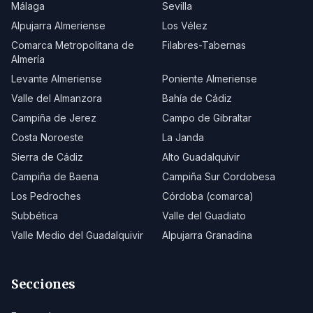
Málaga
Sevilla
Alpujarra Almeriense
Los Vélez
Comarca Metropolitana de
Filabres-Tabernas
Almería
Levante Almeriense
Poniente Almeriense
Valle del Almanzora
Bahía de Cádiz
Campiña de Jerez
Campo de Gibraltar
Costa Noroeste
La Janda
Sierra de Cádiz
Alto Guadalquivir
Campiña de Baena
Campiña Sur Cordobesa
Los Pedroches
Córdoba (comarca)
Subbética
Valle del Guadiato
Valle Medio del Guadalquivir
Alpujarra Granadina
Secciones