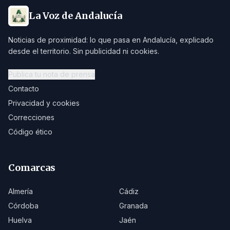
La Voz de Andalucía
Noticias de proximidad: lo que pasa en Andalucía, explicado
desde el territorio. Sin publicidad ni cookies.
Publica tu nota de prensa
Contacto
Privacidad y cookies
Correcciones
Código ético
Comarcas
Almería
Cádiz
Córdoba
Granada
Huelva
Jaén