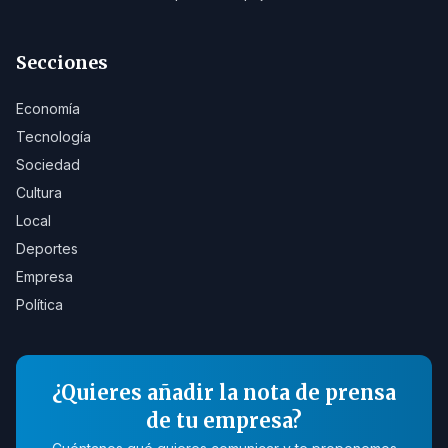
Secciones
Economía
Tecnología
Sociedad
Cultura
Local
Deportes
Empresa
Política
¿Quieres añadir la nota de prensa
de tu empresa?