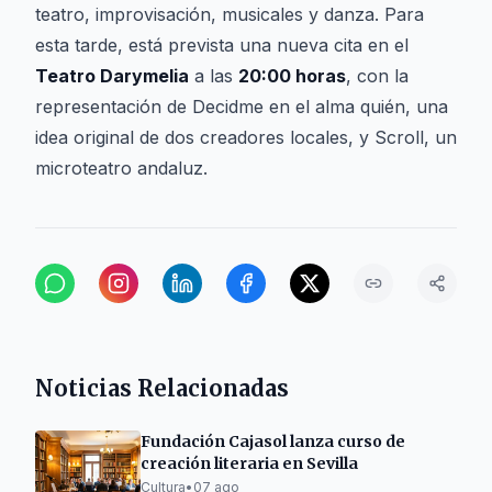
teatro, improvisación, musicales y danza. Para
esta tarde, está prevista una nueva cita en el
Teatro Darymelia
a las
20:00 horas
, con la
representación de
Decidme en el alma quién
, una
idea original de dos creadores locales, y
Scroll
, un
microteatro andaluz.
Noticias Relacionadas
Fundación Cajasol lanza curso de
creación literaria en Sevilla
Cultura
•
07 ago