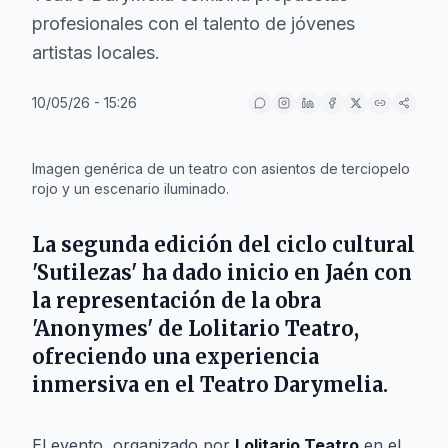
profesionales con el talento de jóvenes
artistas locales.
10/05/26 - 15:26
IA
Imagen genérica de un teatro con asientos de terciopelo
rojo y un escenario iluminado.
La segunda edición del ciclo cultural
'Sutilezas' ha dado inicio en
Jaén
con
la representación de la obra
'Anonymes' de
Lolitario Teatro
,
ofreciendo una experiencia
inmersiva en el
Teatro Darymelia
.
El evento, organizado por
Lolitario Teatro
en el