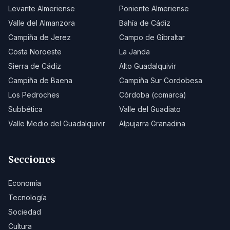
Levante Almeriense
Poniente Almeriense
Valle del Almanzora
Bahía de Cádiz
Campiña de Jerez
Campo de Gibraltar
Costa Noroeste
La Janda
Sierra de Cádiz
Alto Guadalquivir
Campiña de Baena
Campiña Sur Cordobesa
Los Pedroches
Córdoba (comarca)
Subbética
Valle del Guadiato
Valle Medio del Guadalquivir
Alpujarra Granadina
Secciones
Economía
Tecnología
Sociedad
Cultura