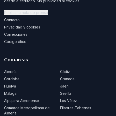
desde el territorio. Sin publicidad ni cookies.
Publica tu nota de prensa
Contacto
Privacidad y cookies
Correcciones
Código ético
Comarcas
Almería
Cádiz
Córdoba
Granada
Huelva
Jaén
Málaga
Sevilla
Alpujarra Almeriense
Los Vélez
Comarca Metropolitana de
Filabres-Tabernas
Almería