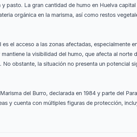
a y pasto. La gran cantidad de humo en Huelva capital 
eria orgánica en la marisma, así como restos vegetale
l es el acceso a las zonas afectadas, especialmente en e
 mantiene la visibilidad del humo, que afecta al norte d
No obstante, la situación no presenta un potencial sig
 Marisma del Burro, declarada en 1984 y parte del Par
eas y cuenta con múltiples figuras de protección, in