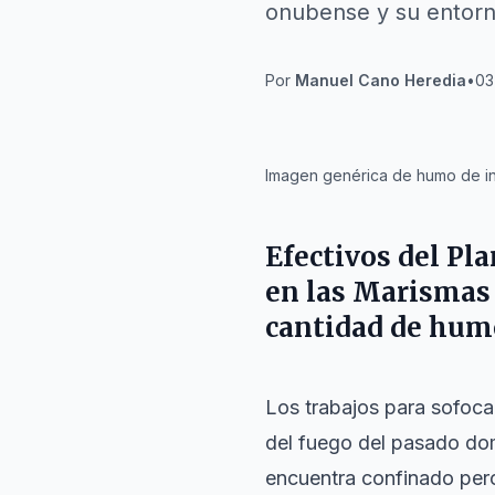
onubense y su entorn
Por
Manuel Cano Heredia
•
03
IA
Imagen genérica de humo de in
Efectivos del Pl
en las Marismas 
cantidad de humo
Los trabajos para sofocar
del fuego del pasado do
encuentra confinado per