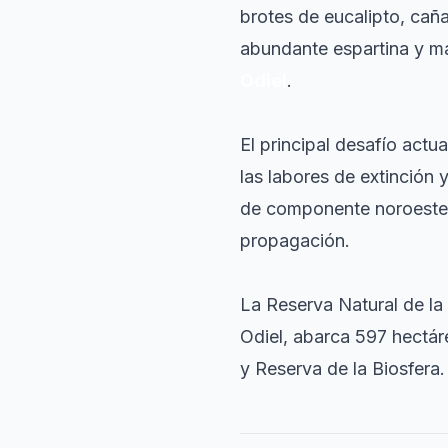
brotes de eucalipto, cañ
abundante espartina y mat
Odiel
.
El principal desafío actua
las labores de extinción y
de componente noroeste. 
propagación.
La Reserva Natural de la
Odiel, abarca 597 hectár
y Reserva de la Biosfera.