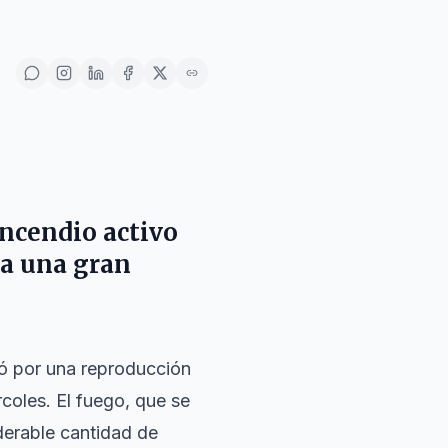
incendio activo
ra una gran
nó por una reproducción
rcoles. El fuego, que se
derable cantidad de