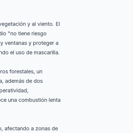
egetación y al viento. El
dio "no tiene riesgo
 y ventanas y proteger a
do el uso de mascarilla.
ros forestales, un
ba, además de dos
peratividad,
rece una combustión lenta
o, afectando a zonas de