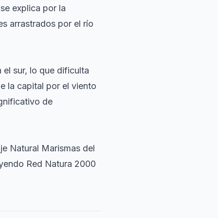
se explica por la
s arrastrados por el río
l sur, lo que dificulta
e la capital por el viento
nificativo de
aje Natural Marismas del
cluyendo Red Natura 2000