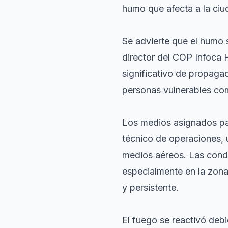
humo que afecta a la ci
Se advierte que el humo s
director del COP Infoca 
significativo de propagac
personas vulnerables com
Los medios asignados par
técnico de operaciones,
medios aéreos. Las condi
especialmente en la zona
y persistente.
El fuego se reactivó deb