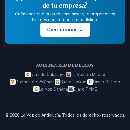
de tu empresa?
Cuéntanos qué quieres comunicar y te proponemos
titulares con enfoque periodístico.
Contáctanos
→
NUESTRA RED DE DIARIOS
Diari de Catalunya
La Voz de Madrid
Portada de València
Diario Euskadi
Diario Gallego
La Voz Canaria
Diario PYME
©
2026
La Voz de Andalucía
.
Todos los derechos reservados.