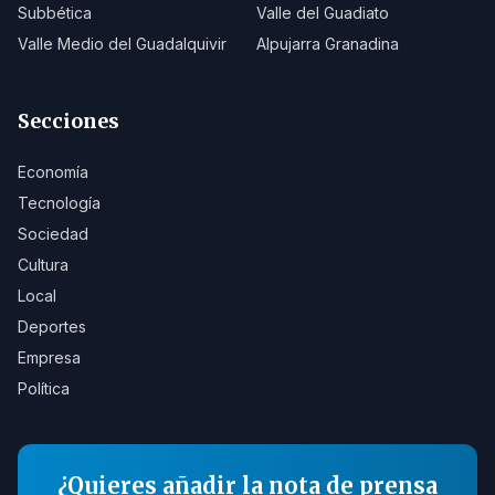
Subbética
Valle del Guadiato
Valle Medio del Guadalquivir
Alpujarra Granadina
Secciones
Economía
Tecnología
Sociedad
Cultura
Local
Deportes
Empresa
Política
¿Quieres añadir la nota de prensa