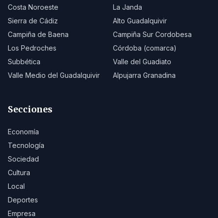
Costa Noroeste
La Janda
Sierra de Cádiz
Alto Guadalquivir
Campiña de Baena
Campiña Sur Cordobesa
Los Pedroches
Córdoba (comarca)
Subbética
Valle del Guadiato
Valle Medio del Guadalquivir
Alpujarra Granadina
Secciones
Economía
Tecnología
Sociedad
Cultura
Local
Deportes
Empresa