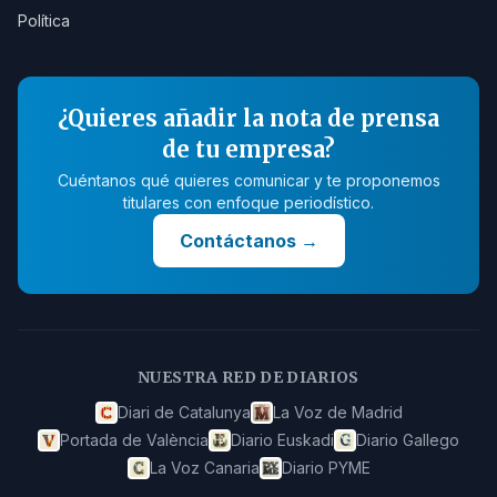
Política
¿Quieres añadir la nota de prensa
de tu empresa?
Cuéntanos qué quieres comunicar y te proponemos
titulares con enfoque periodístico.
Contáctanos
→
NUESTRA RED DE DIARIOS
Diari de Catalunya
La Voz de Madrid
Portada de València
Diario Euskadi
Diario Gallego
La Voz Canaria
Diario PYME