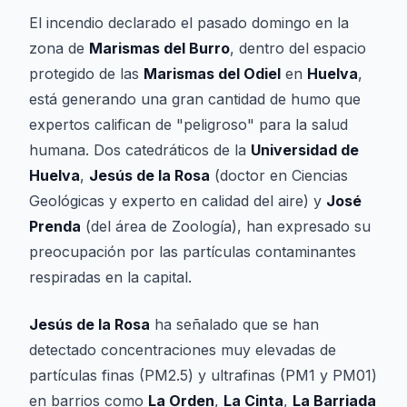
El incendio declarado el pasado domingo en la
zona de
Marismas del Burro
, dentro del espacio
protegido de las
Marismas del Odiel
en
Huelva
,
está generando una gran cantidad de humo que
expertos califican de "peligroso" para la salud
humana. Dos catedráticos de la
Universidad de
Huelva
,
Jesús de la Rosa
(doctor en Ciencias
Geológicas y experto en calidad del aire) y
José
Prenda
(del área de Zoología), han expresado su
preocupación por las partículas contaminantes
respiradas en la capital.
Jesús de la Rosa
ha señalado que se han
detectado concentraciones muy elevadas de
partículas finas (PM2.5) y ultrafinas (PM1 y PM01)
en barrios como
La Orden
,
La Cinta
,
La Barriada