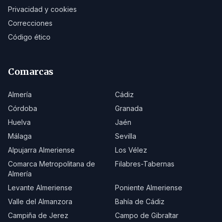
Privacidad y cookies
Correcciones
Código ético
Comarcas
Almería
Cádiz
Córdoba
Granada
Huelva
Jaén
Málaga
Sevilla
Alpujarra Almeriense
Los Vélez
Comarca Metropolitana de
Filabres-Tabernas
Almería
Levante Almeriense
Poniente Almeriense
Valle del Almanzora
Bahía de Cádiz
Campiña de Jerez
Campo de Gibraltar