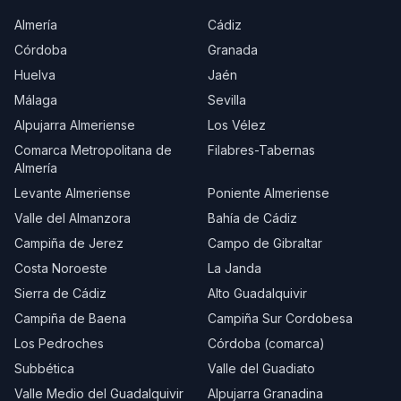
Almería
Cádiz
Córdoba
Granada
Huelva
Jaén
Málaga
Sevilla
Alpujarra Almeriense
Los Vélez
Comarca Metropolitana de
Filabres-Tabernas
Almería
Levante Almeriense
Poniente Almeriense
Valle del Almanzora
Bahía de Cádiz
Campiña de Jerez
Campo de Gibraltar
Costa Noroeste
La Janda
Sierra de Cádiz
Alto Guadalquivir
Campiña de Baena
Campiña Sur Cordobesa
Los Pedroches
Córdoba (comarca)
Subbética
Valle del Guadiato
Valle Medio del Guadalquivir
Alpujarra Granadina