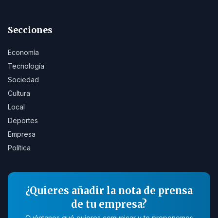
Secciones
Economía
Tecnología
Sociedad
Cultura
Local
Deportes
Empresa
Política
¿Quieres añadir la nota de prensa
de tu empresa?
Cuéntanos qué quieres comunicar y te proponemos